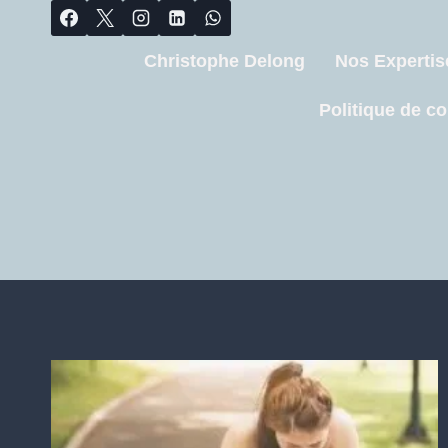
Christophe Delong
Nos Expertis
Politique de co