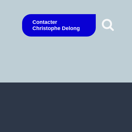
Contacter
Christophe Delong