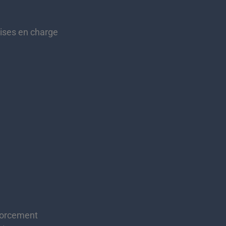
rises en charge
nforcement