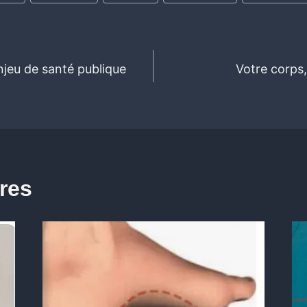
njeu de santé publique
Votre corps,
ires