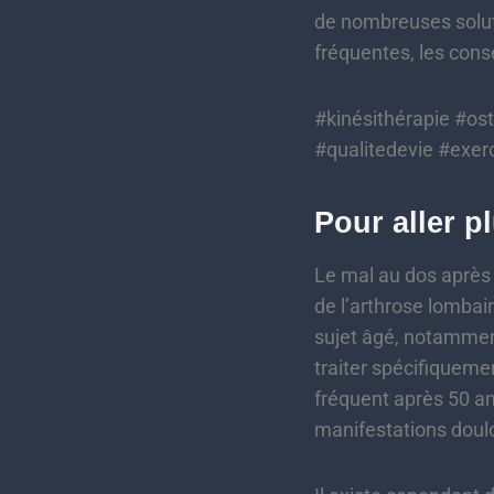
de nombreuses soluti
fréquentes, les cons
#kinésithérapie #os
#qualitedevie #exe
Pour aller p
Le mal au dos après 
de l’arthrose lombair
sujet âgé, notamment
traiter spécifiqueme
fréquent après 50 ans
manifestations doul