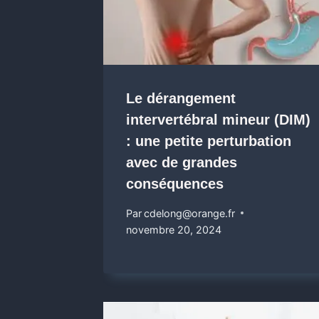
Le dérangement
intervertébral mineur (DIM)
: une petite perturbation
avec de grandes
conséquences
Par
cdelong@orange.fr
novembre 20, 2024