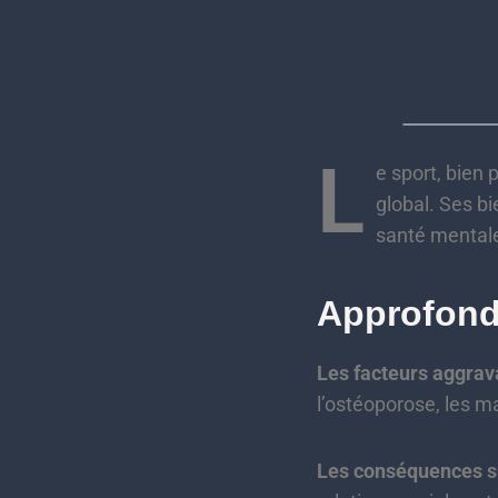
L
e sport, bien 
global. Ses bi
santé mentale
Approfond
Les facteurs aggrav
l’ostéoporose, les ma
Les conséquences sur