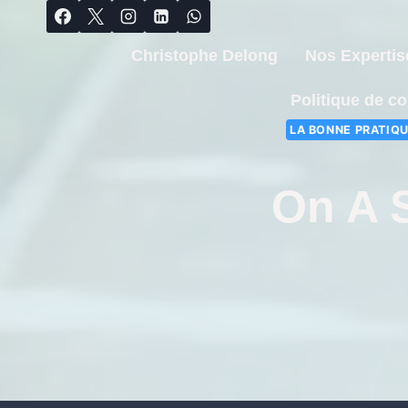
Christophe Delong
Nos Expertis
Politique de co
LA BONNE PRATIQU
On A 