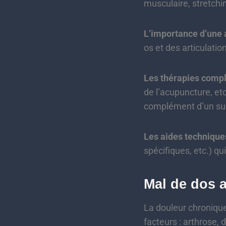
musculaire, stretchi
L’importance d’une a
os et des articulatio
Les thérapies comp
de l’acupuncture, etc
complément d’un sui
Les aides techniques
spécifiques, etc.) q
Mal de dos a
La douleur chronique 
facteurs : arthrose,