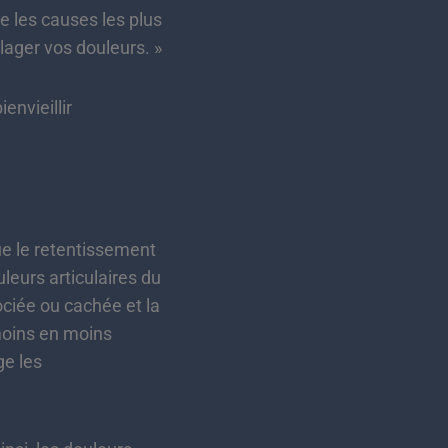
e les causes les plus
lager vos douleurs. »
nvieillir
ue le retentissement
leurs articulaires du
ociée ou cachée et la
 moins en moins
ge les