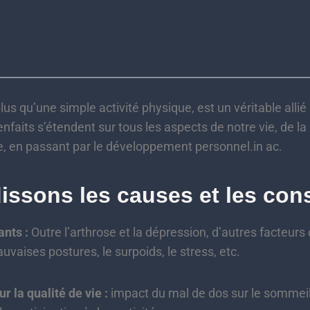
plus qu’une simple activité physique, est un véritable allié
enfaits s’étendent sur tous les aspects de notre vie, de la
, en passant par le développement personnel.in ac.
issons les causes et les co
ants :
Outre l’arthrose et la dépression, d’autres facteu
uvaises postures, le surpoids, le stress, etc.
 la qualité de vie :
impact du mal de dos sur le sommeil,