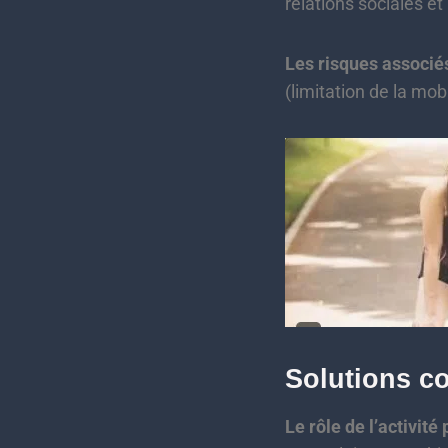
relations sociales et 
Les risques associés
(limitation de la mobi
Solutions c
Le rôle de l’activité