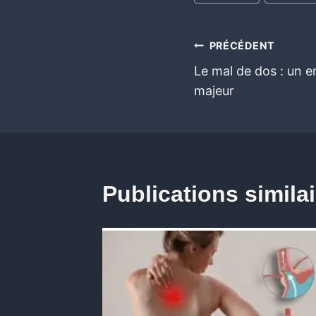
PRÉCÉDENT
Le mal de dos : un e
majeur
Publications simila