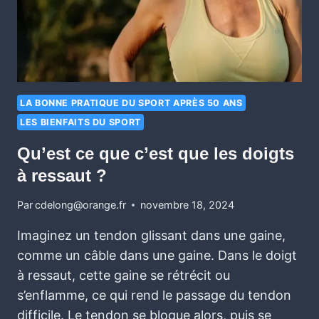
LA BONNE PRATIQUE DU SPORT APRÈS 50 ANS
LES BIENFAITS DU SPORT
Qu’est ce que c’est que les doigts
à ressaut ?
Par
cdelong@orange.fr
novembre 18, 2024
Imaginez un tendon glissant dans une gaine,
comme un câble dans une gaine. Dans le doigt
à ressaut, cette gaine se rétrécit ou
s’enflamme, ce qui rend le passage du tendon
difficile. Le tendon se bloque alors, puis se