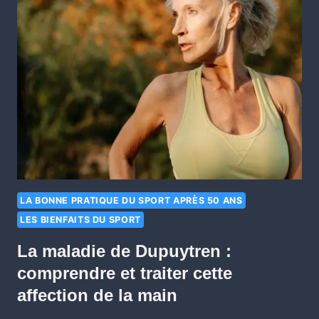
LA BONNE PRATIQUE DU SPORT APRÈS 50 ANS
LES BIENFAITS DU SPORT
La maladie de Dupuytren :
comprendre et traiter cette
affection de la main