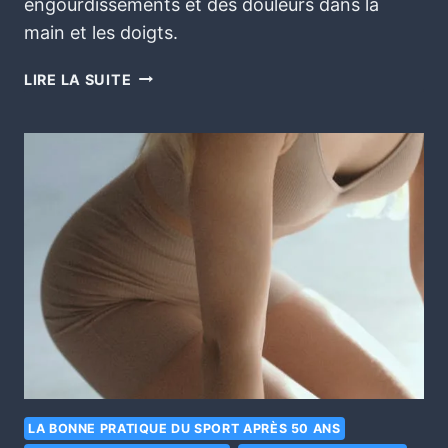
engourdissements et des douleurs dans la
main et les doigts.
LIRE LA SUITE
LA BONNE PRATIQUE DU SPORT APRÈS 50 ANS