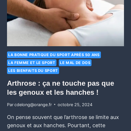
LA BONNE PRATIQUE DU SPORT APRÈS 50 ANS
LA FEMME ET LE SPORT
LE MAL DE DOS
LES BIENFAITS DU SPORT
Arthrose : ça ne touche pas que
les genoux et les hanches !
Par
cdelong@orange.fr
octobre 25, 2024
On pense souvent que l’arthrose se limite aux
genoux et aux hanches. Pourtant, cette