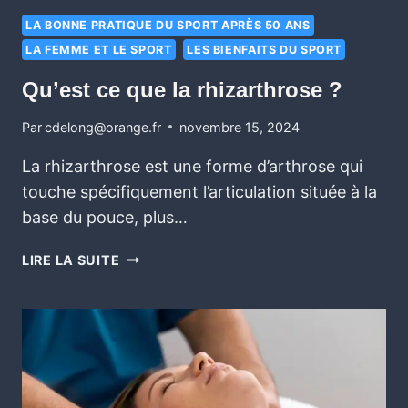
LA BONNE PRATIQUE DU SPORT APRÈS 50 ANS
LA FEMME ET LE SPORT
LES BIENFAITS DU SPORT
Qu’est ce que la rhizarthrose ?
Par
cdelong@orange.fr
novembre 15, 2024
La rhizarthrose est une forme d’arthrose qui
touche spécifiquement l’articulation située à la
base du pouce, plus…
LIRE LA SUITE