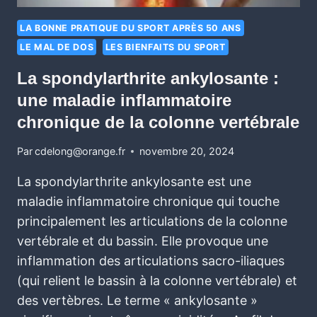
LA BONNE PRATIQUE DU SPORT APRÈS 50 ANS
LE MAL DE DOS
LES BIENFAITS DU SPORT
La spondylarthrite ankylosante :
une maladie inflammatoire
chronique de la colonne vertébrale
Par
cdelong@orange.fr
novembre 20, 2024
La spondylarthrite ankylosante est une
maladie inflammatoire chronique qui touche
principalement les articulations de la colonne
vertébrale et du bassin. Elle provoque une
inflammation des articulations sacro-iliaques
(qui relient le bassin à la colonne vertébrale) et
des vertèbres. Le terme « ankylosante »