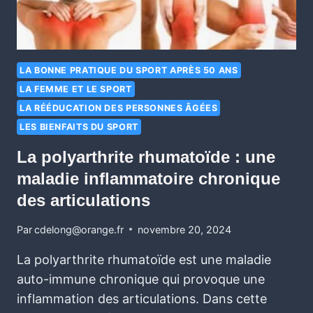
LA BONNE PRATIQUE DU SPORT APRÈS 50 ANS
LA FEMME ET LE SPORT
LA RÉÉDUCATION DES PERSONNES ÂGÉES
LES BIENFAITS DU SPORT
La polyarthrite rhumatoïde : une
maladie inflammatoire chronique
des articulations
Par
cdelong@orange.fr
novembre 20, 2024
La polyarthrite rhumatoïde est une maladie
auto-immune chronique qui provoque une
inflammation des articulations. Dans cette