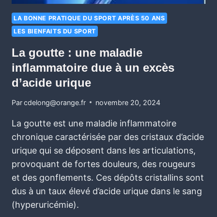
LA BONNE PRATIQUE DU SPORT APRÈS 50 ANS
LES BIENFAITS DU SPORT
La goutte : une maladie
inflammatoire due à un excès
d’acide urique
Par
cdelong@orange.fr
novembre 20, 2024
La goutte est une maladie inflammatoire
chronique caractérisée par des cristaux d’acide
urique qui se déposent dans les articulations,
provoquant de fortes douleurs, des rougeurs
et des gonflements. Ces dépôts cristallins sont
dus à un taux élevé d’acide urique dans le sang
(hyperuricémie).