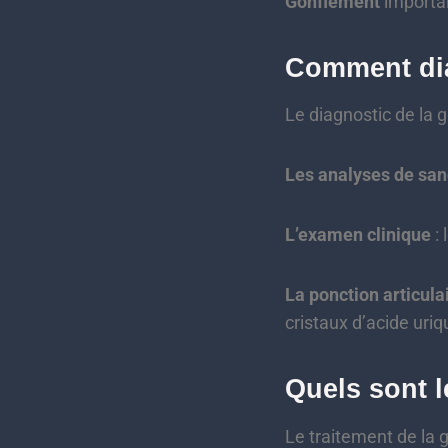
Gonflement
importa
Comment dia
Le diagnostic de la g
Les analyses de sa
L’examen clinique
: 
La ponction articula
cristaux d’acide uriq
Quels sont l
Le traitement de la g