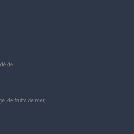
dé de :
e, de fruits de mer,