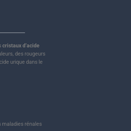
s
cristaux d’acide
uleurs, des rougeurs
cide urique dans le
nes maladies rénales