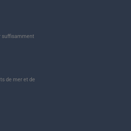
er suffisamment
.
ts de mer et de