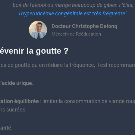
boit de l'alcool ou mange beaucoup de gibier. Hélas,
l'hyperuricémie congénitale est très fréquente"
Docteur Christophe Delong
Médecin de Rééducation
venir la goutte ?
ises de goutte ou en réduire la fréquence, il est recomman
d’acide urique
.
ation équilibrée
: limiter la consommation de viande roug
ons sucrées.
santé
.