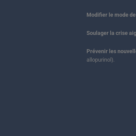
Modifier le mode de
Soulager la crise ai
Prévenir les nouvell
allopurinol).