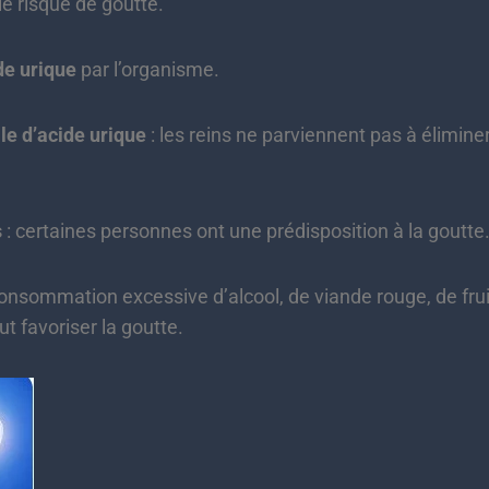
e risque de goutte.
de urique
par l’organisme.
le d’acide urique
: les reins ne parviennent pas à élimin
s
: certaines personnes ont une prédisposition à la goutte
onsommation excessive d’alcool, de viande rouge, de frui
t favoriser la goutte.