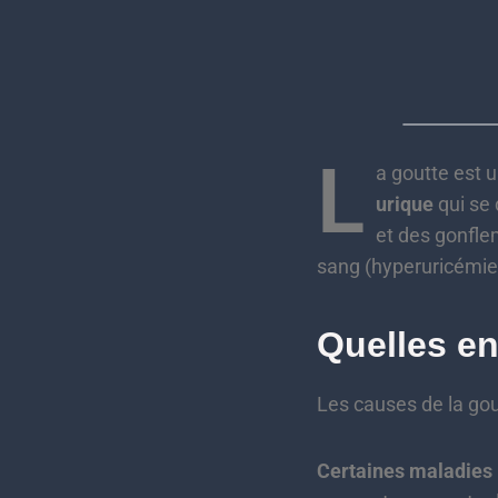
L
a goutte est 
urique
qui se 
et des gonflem
sang (hyperuricémie
Quelles en
Les causes de la gou
Certaines maladies