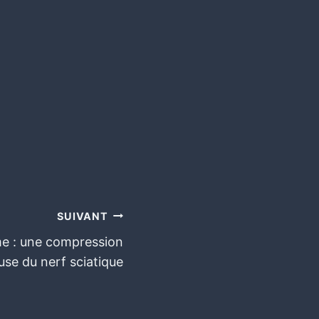
SUIVANT
me : une compression
use du nerf sciatique