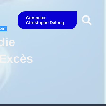
Contacter
Christophe Delong
PORT
die
 Excès