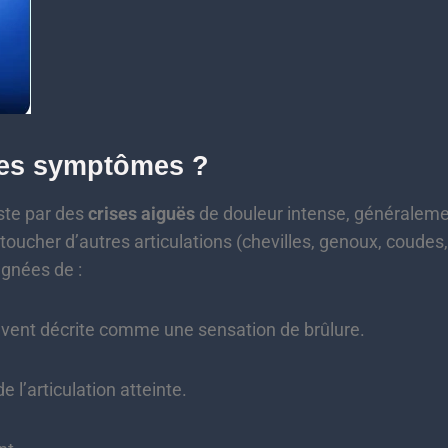
les symptômes ?
ste par des
crises aiguës
de douleur intense, généraleme
t toucher d’autres articulations (chevilles, genoux, coudes
gnées de :
uvent décrite comme une sensation de brûlure.
e l’articulation atteinte.