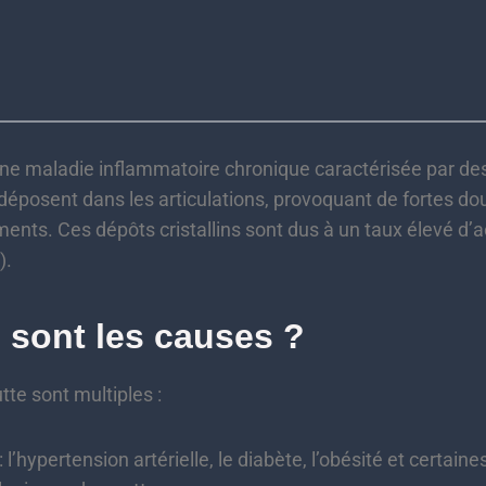
une maladie inflammatoire chronique caractérisée par de
déposent dans les articulations, provoquant de fortes do
ents. Ces dépôts cristallins sont dus à un taux élevé d’a
).
 sont les causes ?
tte sont multiples :
: l’hypertension artérielle, le diabète, l’obésité et certai