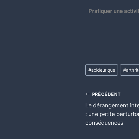
Pratiquer une activi
#
acideurique
#
arthri
PRÉCÉDENT
Le dérangement inte
: une petite perturb
conséquences