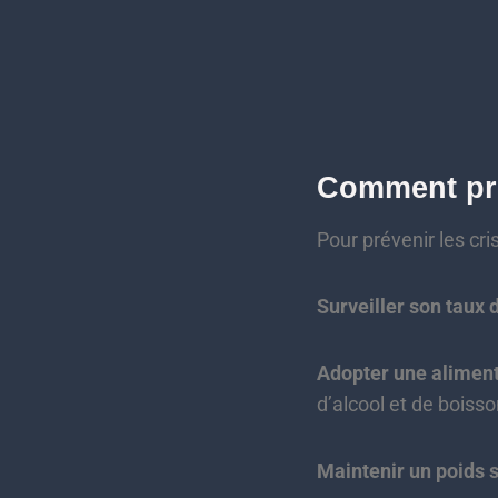
Comment pré
Pour prévenir les cr
Surveiller son taux 
Adopter une aliment
d’alcool et de boiss
Maintenir un poids 