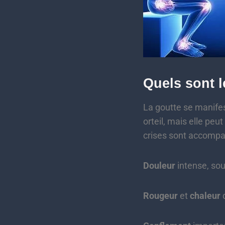
Quels sont 
La goutte se manife
orteil, mais elle peu
crises sont accompa
Douleur
intense, so
Rougeur
et
chaleur
d