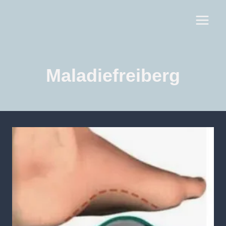
Maladiefreiberg