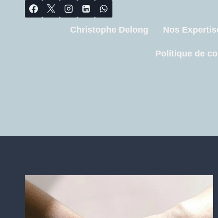
Christophe Delong
Nos Expertis
Politique de co