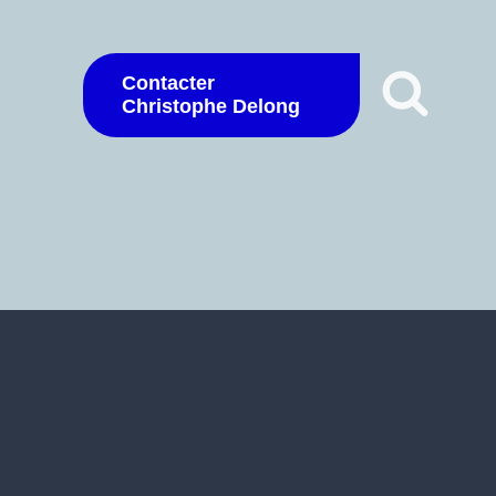
Contacter
Christophe Delong