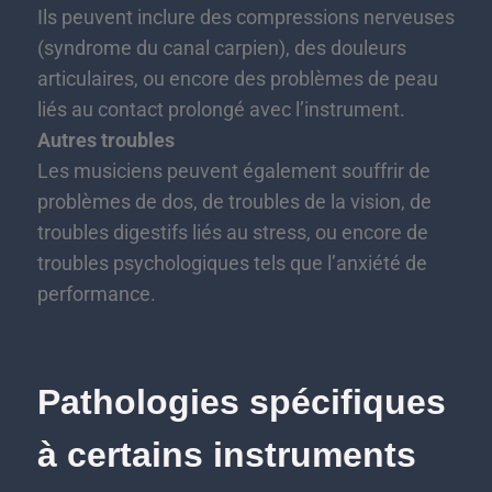
Ils peuvent inclure des compressions nerveuses
(syndrome du canal carpien), des douleurs
articulaires, ou encore des problèmes de peau
liés au contact prolongé avec l’instrument.
Autres troubles
Les musiciens peuvent également souffrir de
problèmes de dos, de troubles de la vision, de
troubles digestifs liés au stress, ou encore de
troubles psychologiques tels que l’anxiété de
performance.
Pathologies spécifiques
à certains instruments