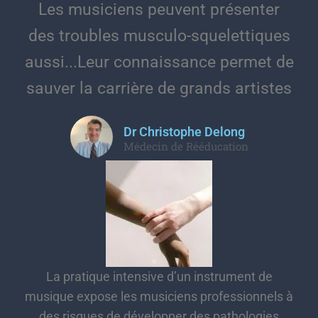
Les musiciens peuvent présenter
des troubles musculo-squelettiques
aussi...Leur connaissance permet de
sauver la carrière de grands artistes
Dr Christophe Delong
Médecin de Rééducation
La pratique intensive d’un instrument de
musique expose les musiciens professionnels à
des risques de développer des pathologies