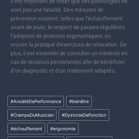
Il est important de noter que ces pathologies ne
sont pas une fatalité. Des mesures de
prévention existent, telles que l’échauffement
avant de jouer, le respect de pauses régulières,
l’adoption de postures ergonomiques, ou
encore la pratique d’exercices de relaxation. De
plus, il est essentiel de consulter un médecin en
cas de douleurs persistantes afin de bénéficier
d’un diagnostic et d’un traitement adaptés.
#
AnxiétéDePerformance
#
bienêtre
#
CrampeDuMusicien
#
DystonieDeFonction
#
échauffement
#
ergonomie