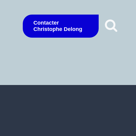
Contacter
Christophe Delong