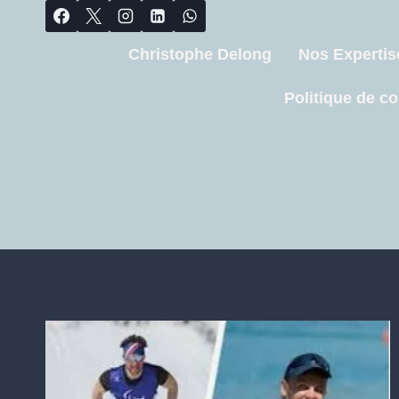
Christophe Delong
Nos Expertis
Politique de co