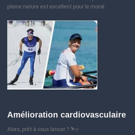
pleine nature est excellent pour le moral.
Amélioration cardiovasculaire
Alors, prêt à vous lancer ? ⛷️‍♂️