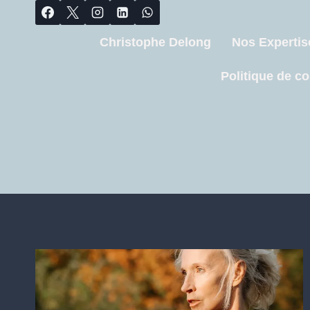
Christophe Delong
Nos Expertis
Politique de co