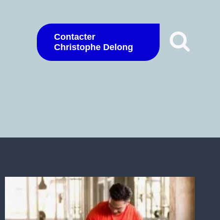
Contacter
Christophe Delong