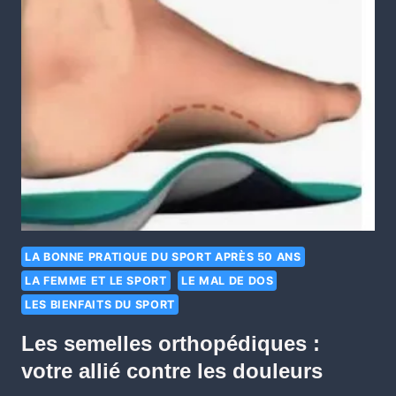
LA BONNE PRATIQUE DU SPORT APRÈS 50 ANS
LA FEMME ET LE SPORT
LE MAL DE DOS
LES BIENFAITS DU SPORT
Les semelles orthopédiques :
votre allié contre les douleurs