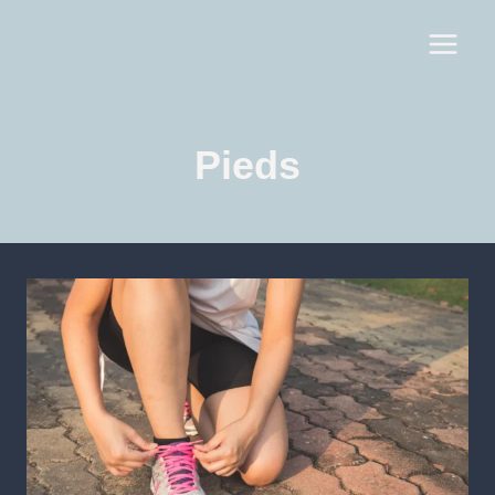
Pieds