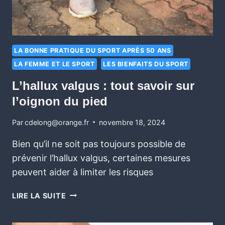
LA BONNE PRATIQUE DU SPORT APRÈS 50 ANS
LA FEMME ET LE SPORT
LES BIENFAITS DU SPORT
L’hallux valgus : tout savoir sur
l’oignon du pied
Par
cdelong@orange.fr
novembre 18, 2024
Bien qu’il ne soit pas toujours possible de
prévenir l’hallux valgus, certaines mesures
peuvent aider à limiter les risques
LIRE LA SUITE