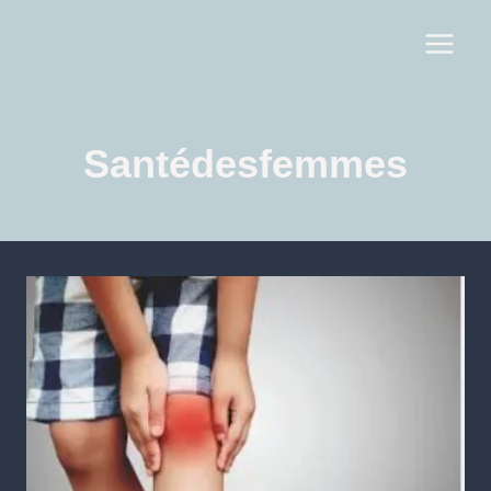
Santédesfemmes