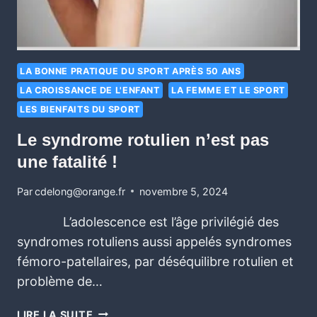
LA BONNE PRATIQUE DU SPORT APRÈS 50 ANS
LA CROISSANCE DE L'ENFANT
LA FEMME ET LE SPORT
LES BIENFAITS DU SPORT
Le syndrome rotulien n’est pas
une fatalité !
Par
cdelong@orange.fr
novembre 5, 2024
L’adolescence est l’âge privilégié des
syndromes rotuliens aussi appelés syndromes
fémoro-patellaires, par déséquilibre rotulien et
problème de…
LIRE LA SUITE