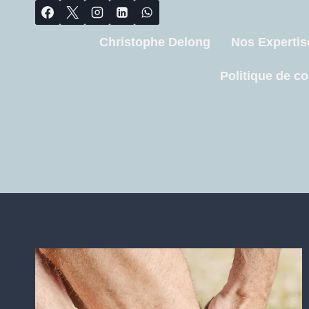
Christophe Delong
Nos Expertis
Politique de co