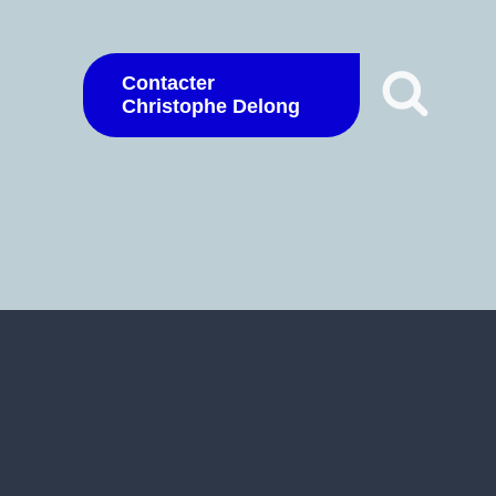
Contacter
Christophe Delong