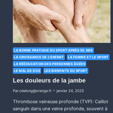
LA BONNE PRATIQUE DU SPORT APRÈS 50 ANS
LA CROISSANCE DE L'ENFANT
LA FEMME ET LE SPORT
LA RÉÉDUCATION DES PERSONNES ÂGÉES
LE MAL DE DOS
LES BIENFAITS DU SPORT
Les douleurs de la jambe
Par
cdelong@orange.fr
janvier 24, 2025
Thrombose veineuse profonde (TVP): Caillot
sanguin dans une veine profonde, souvent à