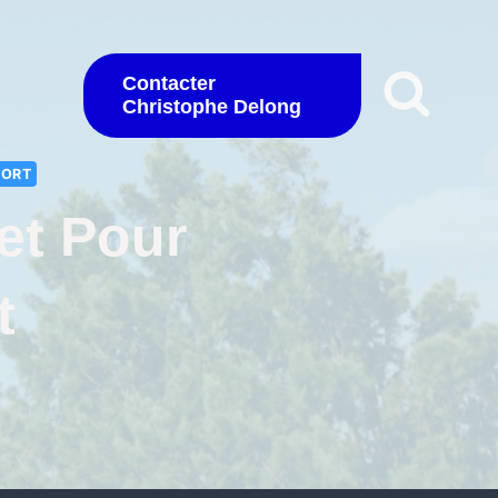
Contacter
Christophe Delong
PORT
et Pour
t