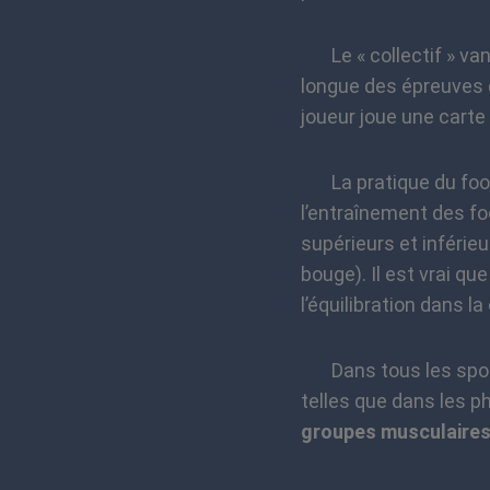
Le « collectif » vant
longue des épreuves d
joueur joue une carte 
La pratique du footb
l’entraînement des f
supérieurs et inférie
bouge). Il est vrai q
l’équilibration dans l
Dans tous les sports
telles que dans les ph
groupes musculaires