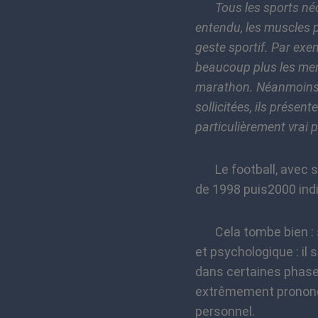
Tous les sports né
entendu, les muscles 
geste sportif. Par exem
beaucoup plus les mem
marathon. Néanmoins, 
sollicitées, ils prése
particulièrement vrai p
Le football, avec ses
de 1998 puis2000 ind
Cela tombe bien : sur
et psychologique : il
dans certaines phases 
extrêmement prononcé
personnel.