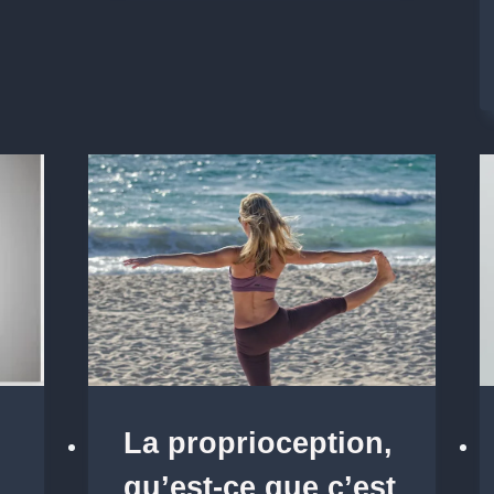
La proprioception,
qu’est-ce que c’est