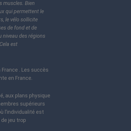
es muscles. Bien
x qui permettent le
 le vélo sollicite
es de fond et de
u niveau des régions
Cela est
n France . Les succès
nte en France.
ré, aux plans physique
s membres supérieurs
 l’individualité est
de jeu trop