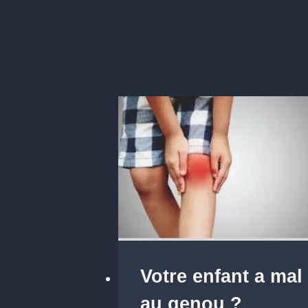
Votre enfant a mal
au genou ?