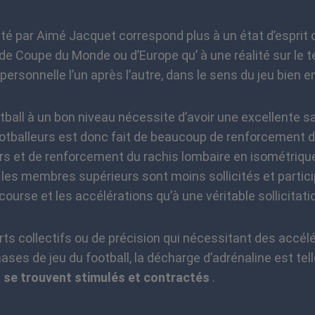
é par Aimé Jacquet correspond plus à un état d’esprit d
e Coupe du Monde ou d’Europe qu’ à une réalité sur le te
personnelle l’un après l’autre, dans le sens du jeu bien 
all à un bon niveau nécessite d’avoir une excellente s
ootballeurs est donc fait de beaucoup de renforcement
urs et de renforcement du rachis lombaire en isométriqu
ue les membres supérieurs sont moins sollicités et partic
a course et les accélérations qu’à une véritable sollicitat
 collectifs ou de précision qui nécessitant des accél
ases de jeu du football, la décharge d’adrénaline est tel
 se trouvent stimulés et contractés
.