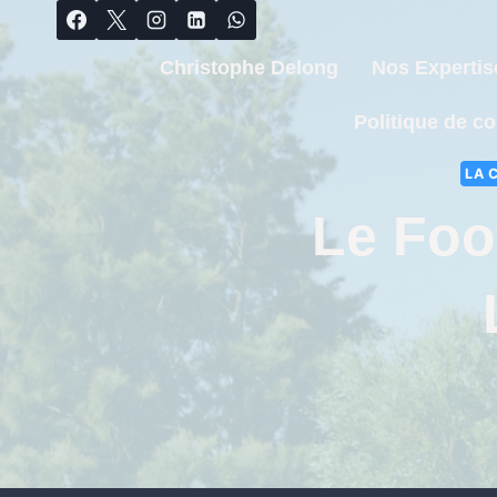
Christophe Delong
Nos Expertis
Politique de co
LA 
Le Foo