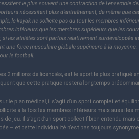
cessitent le plus souvent une contraction de l’ensemble d
porteurs nécessitent plus d’entraînement, de même que ceu
ple, le kayak ne sollicite pas du tout les membres inférieurs,
bres inférieurs que les membres supérieurs que les cours
si les athlètes sont parfois relativement surdéveloppés a
ntent une force musculaire globale supérieure à la moyenne. 
our le football.
 2 millions de licenciés, est le sport le plus pratiqué e
iquent que cette pratique restera longtemps prédomina
 le plan médical, il s’agit d’un sport complet et équilib
 sollicite à la fois les membres inférieurs mais aussi le
de jeu. Il s’agit d’un sport collectif bien entendu mais où
e – et cette individualité n’est pas toujours synonyme 