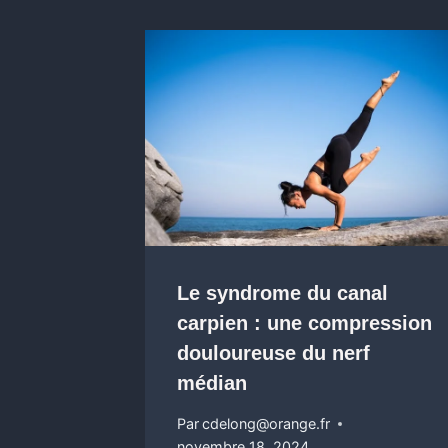
Le syndrome du canal
carpien : une compression
douloureuse du nerf
médian
Par
cdelong@orange.fr
novembre 18, 2024