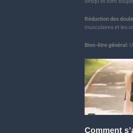
lorsqu’ils sont soupl
Réduction des doule
musculaires et les c
Bien-être général:
Un
Comment s’a