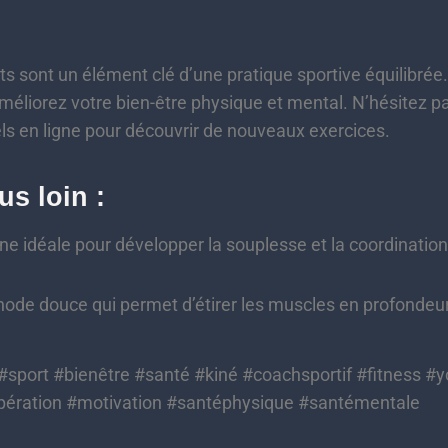
 sont un élément clé d’une pratique sportive équilibrée. 
améliorez votre bien-être physique et mental. N’hésitez p
els en ligne pour découvrir de nouveaux exercices.
us loin :
ne idéale pour développer la souplesse et la coordination
de douce qui permet d’étirer les muscles en profondeur
sport #bienêtre #santé #kiné #coachsportif #fitness #y
pération #motivation #santéphysique #santémentale