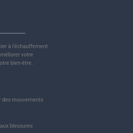
ocier à l’échauffement
méliorer votre
tre bien-être.
er des mouvements
 aux blessures