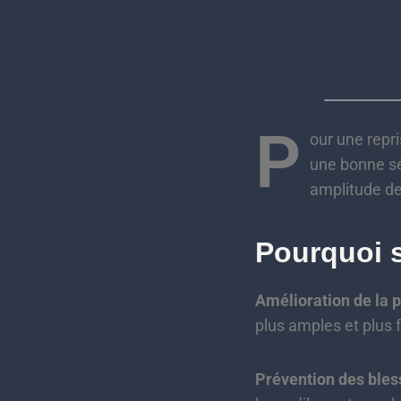
P
our une repri
une bonne sé
amplitude de
Pourquoi s
Amélioration de la 
plus amples et plus f
Prévention des bles