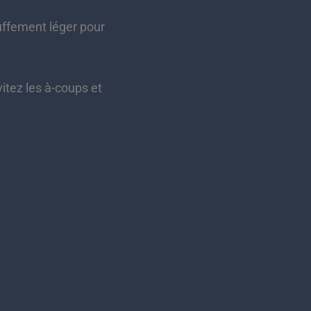
ffement léger pour
itez les à-coups et