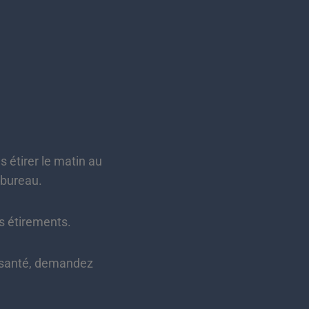
 étirer le matin au
 bureau.
es étirements.
 santé, demandez