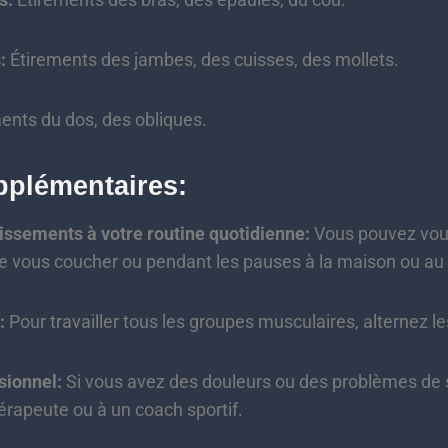
:
Étirements des jambes, des cuisses, des mollets.
ents du dos, des obliques.
pplémentaires:
lissements à votre routine quotidienne:
Vous pouvez vous
t de vous coucher ou pendant les pauses à la maison ou au
:
Pour travailler tous les groupes musculaires, alternez l
sionnel:
Si vous avez des douleurs ou des problèmes de
hérapeute ou à un coach sportif.