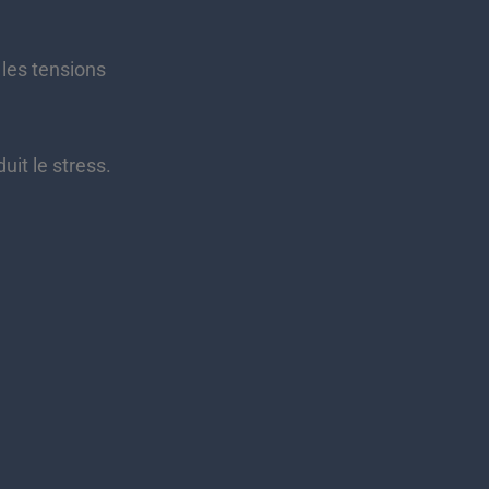
les tensions
it le stress.