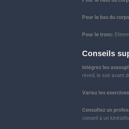
Pour le bas du corps
Pour le tronc:
Étirem
Conseils su
Intégrez les assoup
réveil, le soir avan
Variez les exercices
Consultez un profes
conseil à un kinésit