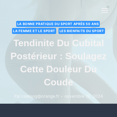
LA BONNE PRATIQUE DU SPORT APRÈS 50 ANS
LA FEMME ET LE SPORT
LES BIENFAITS DU SPORT
Tendinite Du Cubital
Postérieur : Soulagez
Cette Douleur Du
Coude
Par
cdelong@orange.fr
novembre 19, 2024