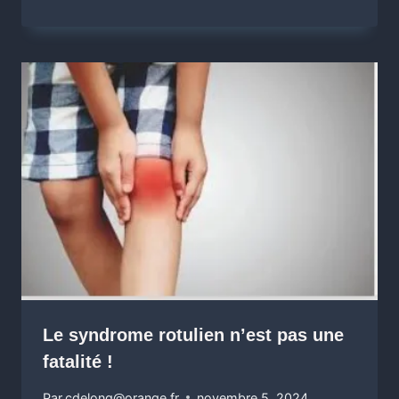
Le syndrome rotulien n’est pas une
fatalité !
Par
cdelong@orange.fr
novembre 5, 2024