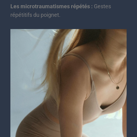
Les microtraumatismes répétés :
Gestes
répétitifs du poignet.