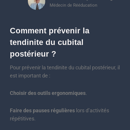
Médecin de Rééducation
Comment prévenir la
tendinite du cubital
postérieur ?
Pour prévenir la tendinite du cubital postérieur, il
est important de :
Choisir des outils ergonomiques
.
Faire des pauses régulières
lors d’activités
répétitives.