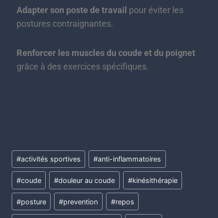
Adapter son poste de travail
pour éviter les
postures contraignantes.
Renforcer les muscles du coude et du poignet
grâce à des exercices spécifiques.
#
activités sportives
#
anti-inflammatoires
#
coude
#
douleur au coude
#
kinésithérapie
#
posture
#
prevention
#
repos