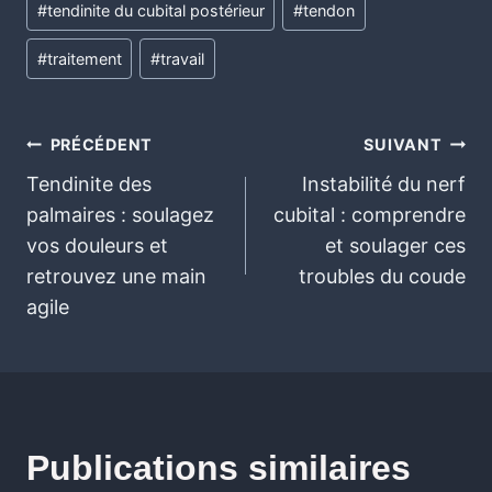
#
tendinite du cubital postérieur
#
tendon
#
traitement
#
travail
PRÉCÉDENT
SUIVANT
Tendinite des
Instabilité du nerf
palmaires : soulagez
cubital : comprendre
vos douleurs et
et soulager ces
retrouvez une main
troubles du coude
agile
Publications similaires