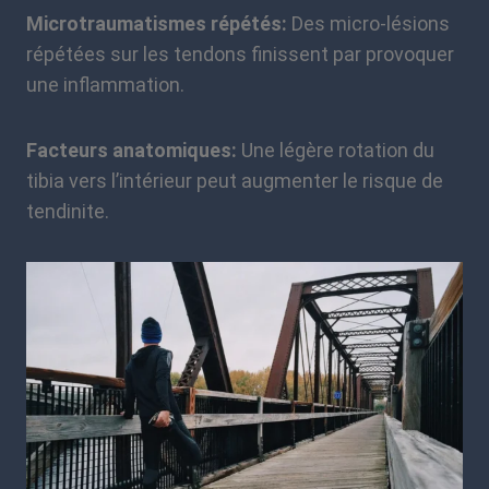
Microtraumatismes répétés:
Des micro-lésions
répétées sur les tendons finissent par provoquer
une inflammation.
Facteurs anatomiques:
Une légère rotation du
tibia vers l’intérieur peut augmenter le risque de
tendinite.