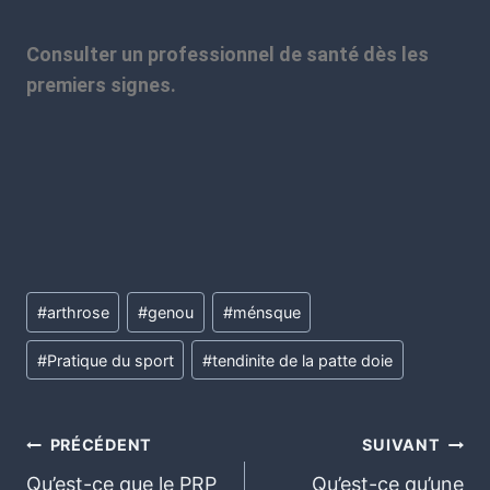
Consulter un professionnel de santé dès les
premiers signes.
#
arthrose
#
genou
#
ménsque
#
Pratique du sport
#
tendinite de la patte doie
PRÉCÉDENT
SUIVANT
Qu’est-ce que le PRP
Qu’est-ce qu’une