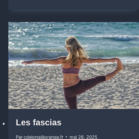
Les fascias
Par
cdelong@orange.fr
mai 26, 2025