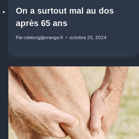
On a surtout mal au dos
après 65 ans
Par
cdelong@orange.fr
octobre 25, 2024