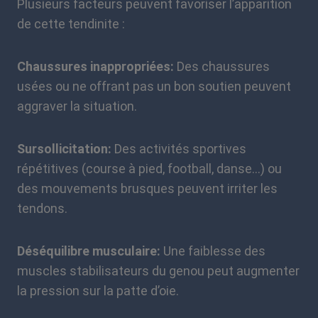
Plusieurs facteurs peuvent favoriser l’apparition
de cette tendinite :
Chaussures inappropriées:
Des chaussures
usées ou ne offrant pas un bon soutien peuvent
aggraver la situation.
Sursollicitation:
Des activités sportives
répétitives (course à pied, football, danse…) ou
des mouvements brusques peuvent irriter les
tendons.
Déséquilibre musculaire:
Une faiblesse des
muscles stabilisateurs du genou peut augmenter
la pression sur la patte d’oie.