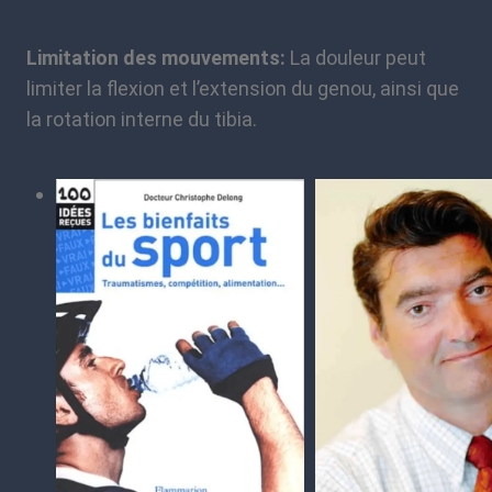
Limitation des mouvements:
La douleur peut
limiter la flexion et l’extension du genou, ainsi que
la rotation interne du tibia.