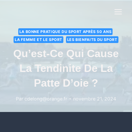
LA BONNE PRATIQUE DU SPORT APRÈS 50 ANS
LA FEMME ET LE SPORT
LES BIENFAITS DU SPORT
Qu’est-Ce Qui Cause
La Tendinite De La
Patte D’oie ?
Par
cdelong@orange.fr
novembre 21, 2024