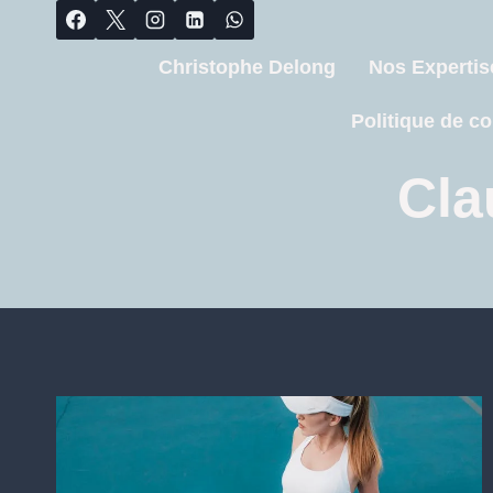
Christophe Delong
Nos Expertis
Politique de co
Cla