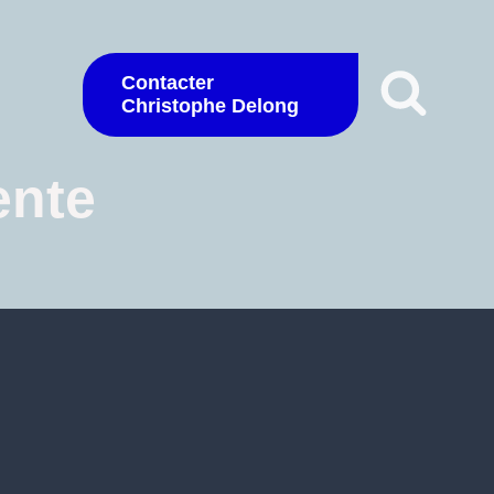
Contacter
Christophe Delong
ente