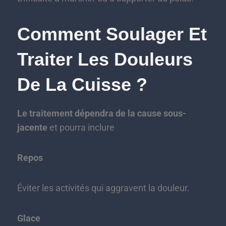
Comment Soulager Et
Traiter Les Douleurs
De La Cuisse ?
Le traitement dépendra de la cause sous-
jacente
et pourra inclure
Repos
Éviter les activités qui aggravent la douleur.
Glace