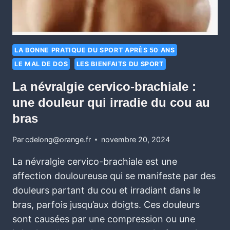
LA BONNE PRATIQUE DU SPORT APRÈS 50 ANS
LE MAL DE DOS
LES BIENFAITS DU SPORT
La névralgie cervico-brachiale :
une douleur qui irradie du cou au
bras
Par
cdelong@orange.fr
novembre 20, 2024
La névralgie cervico-brachiale est une
affection douloureuse qui se manifeste par des
douleurs partant du cou et irradiant dans le
bras, parfois jusqu’aux doigts. Ces douleurs
sont causées par une compression ou une