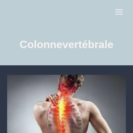
Colonnevertébrale