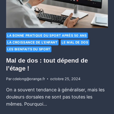
LA BONNE PRATIQUE DU SPORT APRÈS 50 ANS
LA CROISSANCE DE L'ENFANT
LE MAL DE DOS
LES BIENFAITS DU SPORT
Mal de dos : tout dépend de
l’étage !
Par
cdelong@orange.fr
octobre 25, 2024
On a souvent tendance à généraliser, mais les
douleurs dorsales ne sont pas toutes les
mêmes. Pourquoi…