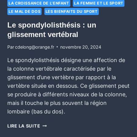
LA CROISSANCE DE L'ENFANT
LA FEMME ET LE SPORT
LE MAL DE DOS
LES BIENFAITS DU SPORT
Le spondylolisthésis : un
glissement vertébral
Par
cdelong@orange.fr
novembre 20, 2024
Le spondylolisthésis désigne une affection de
la colonne vertébrale caractérisée par le
glissement d’une vertèbre par rapport à la
vertèbre située en dessous. Ce glissement peut
se produire à différents niveaux de la colonne,
mais il touche le plus souvent la région
lombaire (bas du dos).
LIRE LA SUITE