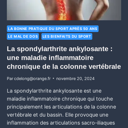
LA BONNE PRATIQUE DU SPORT APRÈS 50 ANS
LE MAL DE DOS
LES BIENFAITS DU SPORT
La spondylarthrite ankylosante :
une maladie inflammatoire
chronique de la colonne vertébrale
Par
cdelong@orange.fr
novembre 20, 2024
La spondylarthrite ankylosante est une
maladie inflammatoire chronique qui touche
principalement les articulations de la colonne
vertébrale et du bassin. Elle provoque une
inflammation des articulations sacro-iliaques