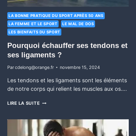
LA BONNE PRATIQUE DU SPORT APRÈS 50 ANS
LA FEMME ET LE SPORT
LE MAL DE DOS
LES BIENFAITS DU SPORT
Pourquoi échauffer ses tendons et
ses ligaments ?
Par
cdelong@orange.fr
novembre 15, 2024
Les tendons et les ligaments sont les éléments
de notre corps qui relient les muscles aux os….
LIRE LA SUITE