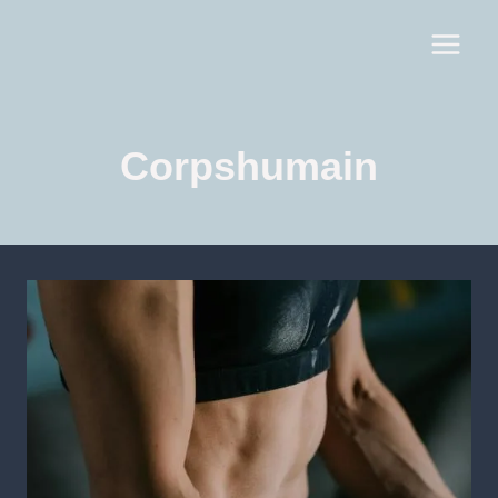
Corpshumain