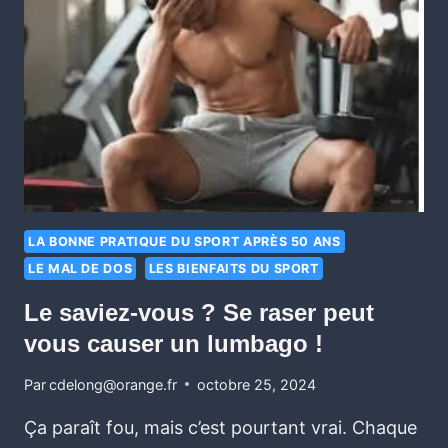
LA BONNE PRATIQUE DU SPORT APRÈS 50 ANS
LE MAL DE DOS
LES BIENFAITS DU SPORT
Le saviez-vous ? Se raser peut
vous causer un lumbago !
Par
cdelong@orange.fr
octobre 25, 2024
Ça paraît fou, mais c’est pourtant vrai. Chaque