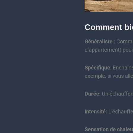
Comment bie
Généraliste :
Commenc
d’appartement) pour
Spécifique:
Enchaînez
exemple, si vous alle
Durée:
Un échauffeme
Intensité:
L’échauffe
Sensation de chaleu