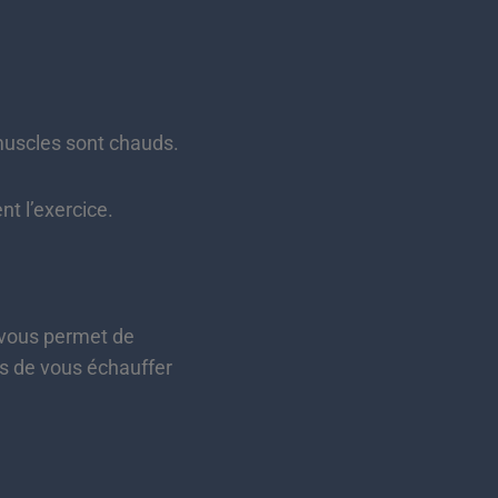
 muscles sont chauds.
t l’exercice.
l vous permet de
is de vous échauffer