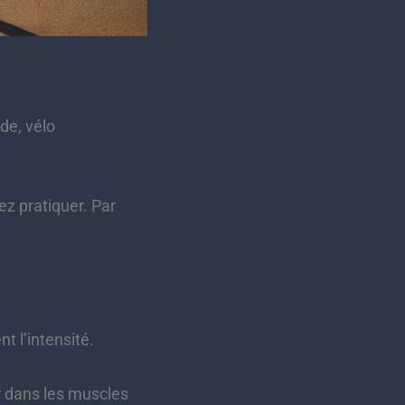
de, vélo
ez pratiquer. Par
 l’intensité.
r dans les muscles