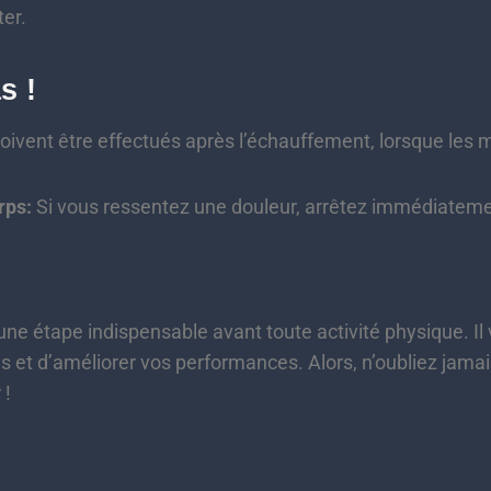
ter.
as
!
doivent être effectués après l’échauffement, lorsque les
rps:
Si vous ressentez une douleur, arrêtez immédiatemen
ne étape indispensable avant toute activité physique. I
es et d’améliorer vos performances. Alors, n’oubliez jama
 !