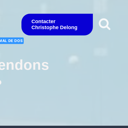
Contacter
Christophe Delong
MAL DE DOS
Tendons
?