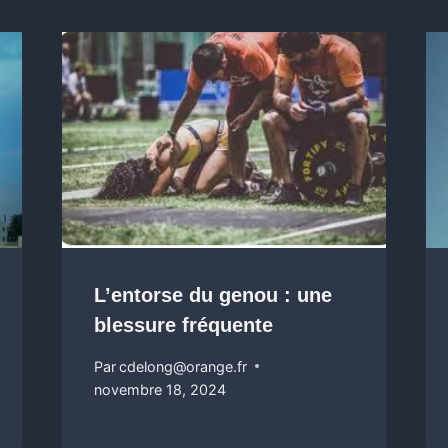
L’entorse du genou : une
blessure fréquente
Par
cdelong@orange.fr
novembre 18, 2024