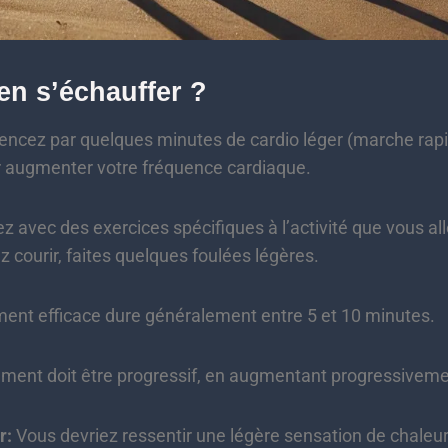
n s’échauffer ?
ez par quelques minutes de cardio léger (marche rapi
 augmenter votre fréquence cardiaque.
 avec des exercices spécifiques à l’activité que vous all
z courir, faites quelques foulées légères.
nt efficace dure généralement entre 5 et 10 minutes.
ment doit être progressif, en augmentant progressivement
r:
Vous devriez ressentir une légère sensation de chaleu