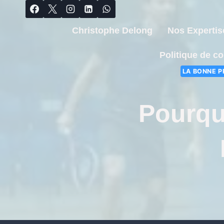
Christophe Delong
Nos Expertis
Politique de co
LA BONNE P
Pourqu