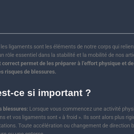
 les ligaments sont les éléments de notre corps qui relie
un rôle essentiel dans la stabilité et la mobilité de nos art
correct permet de les préparer à l’effort physique et de
s risques de blessures.
st-ce si important ?
s blessures:
Lorsque vous commencez une activité phys
s et vos ligaments sont « à froid ». Ils sont alors plus rig
citations. Toute accélération ou changement de direction
ure ou une entorse.