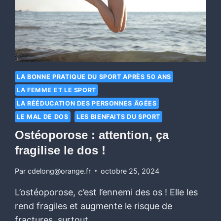
LA BONNE PRATIQUE DU SPORT APRÈS 50 ANS
LA FEMME ET LE SPORT
LA RÉÉDUCATION DES PERSONNES ÂGÉES
LE MAL DE DOS
LES BIENFAITS DU SPORT
Ostéoporose : attention, ça
fragilise le dos !
Par
cdelong@orange.fr
octobre 25, 2024
L’ostéoporose, c’est l’ennemi des os ! Elle les
rend fragiles et augmente le risque de
fractures, surtout…