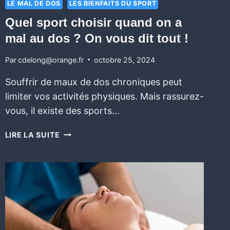
LE MAL DE DOS
LES BIENFAITS DU SPORT
Quel sport choisir quand on a
mal au dos ? On vous dit tout !
Par
cdelong@orange.fr
octobre 25, 2024
Souffrir de maux de dos chroniques peut
limiter vos activités physiques. Mais rassurez-
vous, il existe des sports…
LIRE LA SUITE