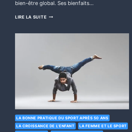
bien-être global. Ses bienfaits…
LIRE LA SUITE
LA BONNE PRATIQUE DU SPORT APRÈS 50 ANS
LA CROISSANCE DE L'ENFANT
LA FEMME ET LE SPORT