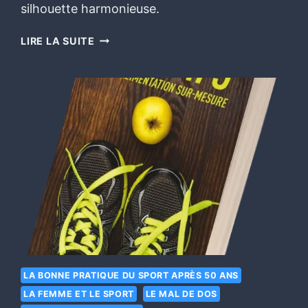
silhouette harmonieuse.
LIRE LA SUITE
LA BONNE PRATIQUE DU SPORT APRÈS 50 ANS
LA FEMME ET LE SPORT
LE MAL DE DOS