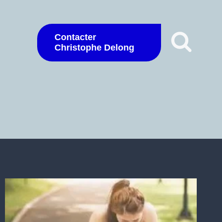
Contacter
Christophe Delong