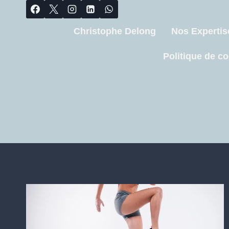
Christophe Delong
Nos Expertis
Politique de co