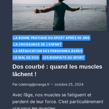
LA BONNE PRATIQUE DU SPORT APRÈS 50 ANS
LA CROISSANCE DE L'ENFANT
LA RÉÉDUCATION DES PERSONNES ÂGÉES
LE MAL DE DOS
LES BIENFAITS DU SPORT
Dos courbé : quand les muscles
lâchent !
Par
cdelong@orange.fr
octobre 25, 2024
Avec l’âge, nos muscles se fatiguent et
perdent de leur force. C’est particulièrement
vrai pour les muscles…