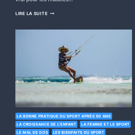
LIRE LA SUITE
LA BONNE PRATIQUE DU SPORT APRÈS 50 ANS
LA CROISSANCE DE L'ENFANT
LA FEMME ET LE SPORT
LE MAL DE DOS
LES BIENFAITS DU SPORT