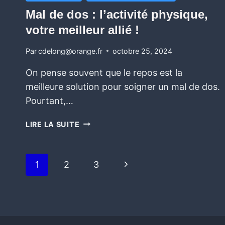
Mal de dos : l’activité physique,
votre meilleur allié !
Par
cdelong@orange.fr
octobre 25, 2024
On pense souvent que le repos est la
meilleure solution pour soigner un mal de dos.
Pourtant,…
LIRE LA SUITE
1
2
3