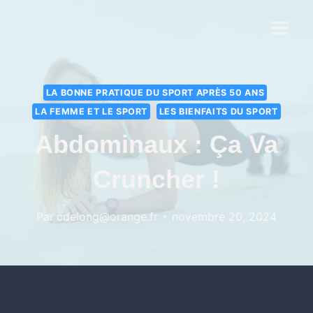
LA BONNE PRATIQUE DU SPORT APRÈS 50 ANS
LA FEMME ET LE SPORT
LES BIENFAITS DU SPORT
Abdominaux : Ça Va
Cruncher !
Par
cdelong@orange.fr
novembre 20, 2024