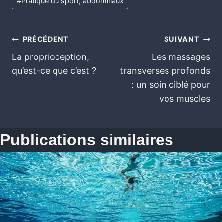
#
Pratique du sport; abdominaux
PRÉCÉDENT
SUIVANT
La proprioception,
Les massages
qu’est-ce que c’est ?
transverses profonds
: un soin ciblé pour
vos muscles
Publications similaires