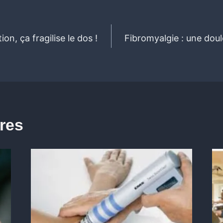
on, ça fragilise le dos !
Fibromyalgie : une dou
ires