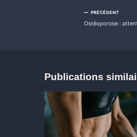
PRÉCÉDENT
Ostéoporose : attenti
Publications simila