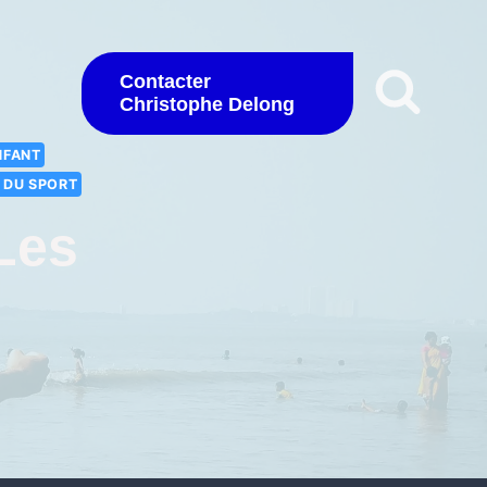
Contacter
Christophe Delong
NFANT
S DU SPORT
Les