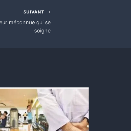
SUIVANT
leur méconnue qui se
soigne