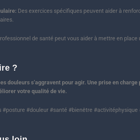
laire:
Des exercices spécifiques peuvent aider à renfor
aires.
rofessionnel de santé peut vous aider à mettre en plac
ire ?
les douleurs s’aggravent pour agir. Une prise en charge
liorer votre qualité de vie.
#posture #douleur #santé #bienêtre #activitéphysique
lus loin