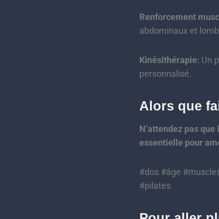
Renforcement muscu
abdominaux et lomb
Kinésithérapie:
Un p
personnalisé.
Alors que fa
N’attendez pas que 
essentielle pour amé
#dos #âge #muscles 
#pilates
Pour aller p