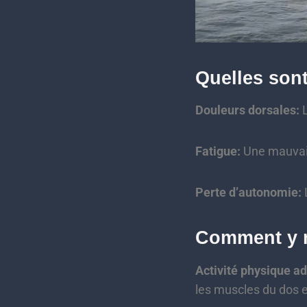
Quelles son
Douleurs dorsales:
L
Fatigue:
Une mauvais
Perte d’autonomie:
Comment y 
Activité physique a
les muscles du dos 