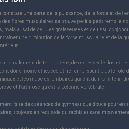
n constate une perte de la puissance, de la force et de l
e des fibres musculaires se trouve petit à petit remplie 
, mais aussi de cellules graisseuses et de tissu conjonct
entraîner une diminution de la force musculaire et de la q
ntérieur.
 normalement de tenir la tête, de redresser le dos et de 
ont donc moins efficaces et ne remplissent plus le rôle 
naux et les muscles lombaires qui ont du mal à tenir dr
porose et l’arthrose qu’est la colonne vertébrale.
èrement faire des séances de gymnastique douce pour ent
res, toujours en rectitude du rachis et sans mouvement 