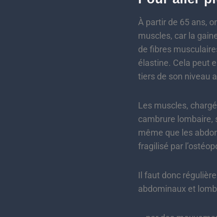
À partir de 65 ans, o
muscles, car la gain
de fibres musculaires
élastine. Cela peut 
tiers de son niveau a
Les muscles, chargés
cambrure lombaire, s
même que les abdomi
fragilisé par l’ostéo
Il faut donc réguli
abdominaux et lombai