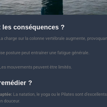
t les conséquences ?
a charge sur la colonne vertébrale augmente, provoquan
e posture peut entraîner une fatigue générale.
Les mouvements peuvent être limités.
remédier ?
daptée:
La natation, le yoga ou le Pilates sont d’excellent
en douceur.