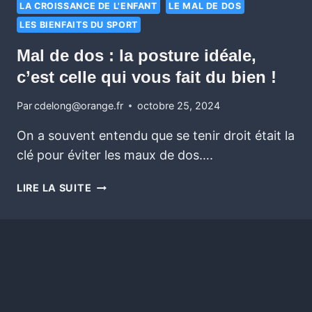
LA CROISSANCE DE L'ENFANT
LE MAL DE DOS
LES BIENFAITS DU SPORT
Mal de dos : la posture idéale,
c’est celle qui vous fait du bien !
Par
cdelong@orange.fr
octobre 25, 2024
On a souvent entendu que se tenir droit était la
clé pour éviter les maux de dos….
LIRE LA SUITE