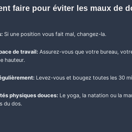
t faire pour éviter les maux de do
:
Si une position vous fait mal, changez-la.
ace de travail:
Assurez-vous que votre bureau, votre
e hauteur.
égulièrement:
Levez-vous et bougez toutes les 30 mi
ités physiques douces:
Le yoga, la natation ou la ma
s du dos.