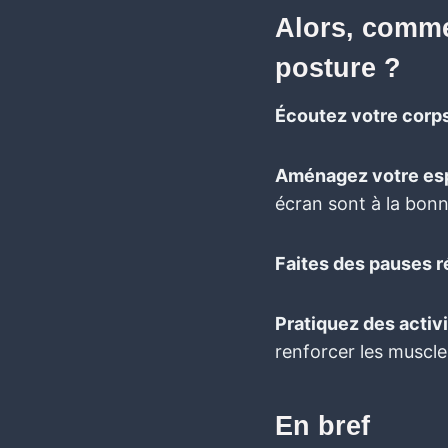
Alors, commen
posture ?
Écoutez votre corps
Aménagez votre esp
écran sont à la bonn
Faites des pauses r
Pratiquez des activ
renforcer les muscle
En bref