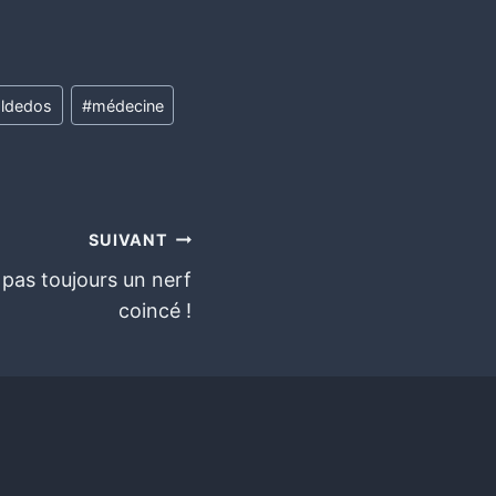
ldedos
#
médecine
SUIVANT
 pas toujours un nerf
coincé !