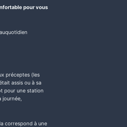
confortable pour vous
auquotidien
eux préceptes (les
tait assis ou à sa
ôt pour une station
a journée,
ela correspond à une