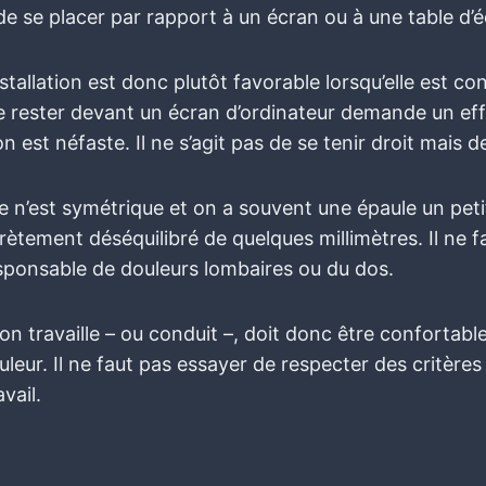
 se placer par rapport à un écran ou à une table d’éc
nstallation est donc plutôt favorable lorsqu’elle est co
t de rester devant un écran d’ordinateur demande un eff
ion est néfaste. Il ne s’agit pas de se tenir droit mais 
ne n’est symétrique et on a souvent une épaule un pet
scrètement déséquilibré de quelques millimètres. Il ne fa
esponsable de douleurs lombaires ou du dos.
 on travaille – ou conduit –, doit donc être confortabl
leur. Il ne faut pas essayer de respecter des critères s
vail.