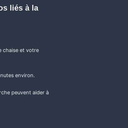
s liés à la
 chaise et votre
nutes environ.
rche peuvent aider à