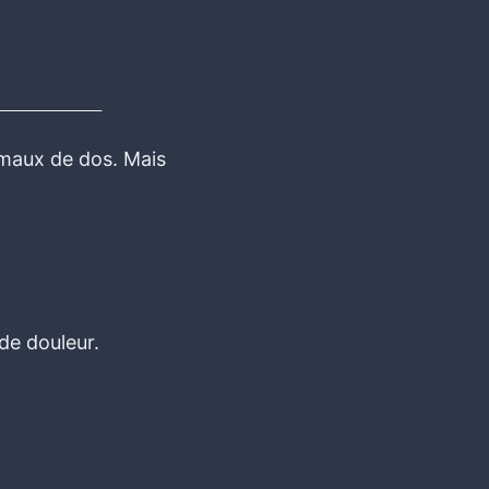
s maux de dos. Mais
de douleur.