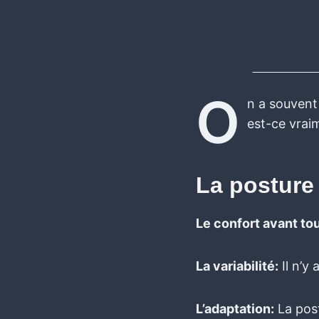
O
n a souvent 
est-ce vrai
La posture 
Le confort avant tou
La variabilité:
Il n’y
L’adaptation:
La post