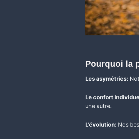
Pourquoi la p
Les asymétries:
Not
Le confort individue
une autre.
L’évolution:
Nos beso