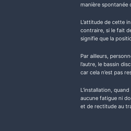
manière spontanée de
L’attitude de cette i
contraire, si le fai
signifie que la posit
Par ailleurs, person
l’autre, le bassin di
car cela n’est pas r
L’installation, quand
aucune fatigue ni dou
et de rectitude au tra