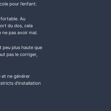
ole pour l’enfant.
nfortable. Au
ort du dos, cela
de ne pas avoir mal.
it peu plus haute que
ut pas le corriger,
e et ne générer
tricts d’installation