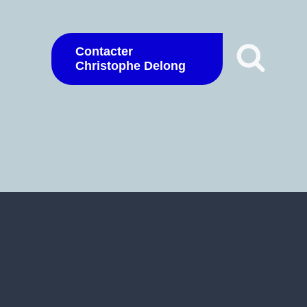
Contacter
Christophe Delong