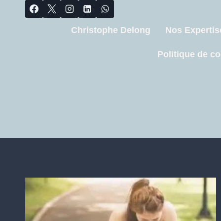
Christophe Delong
Nos Expertis
Politique de co