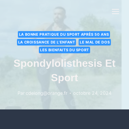
LA BONNE PRATIQUE DU SPORT APRÈS 50 ANS
LA CROISSANCE DE L'ENFANT
LE MAL DE DOS
LES BIENFAITS DU SPORT
Spondylolisthesis Et
Sport
Par
cdelong@orange.fr
octobre 24, 2024