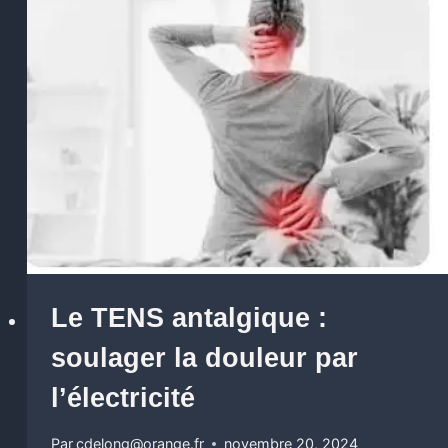
Le TENS antalgique :
soulager la douleur par
l’électricité
Par
cdelong@orange.fr
novembre 20, 2024