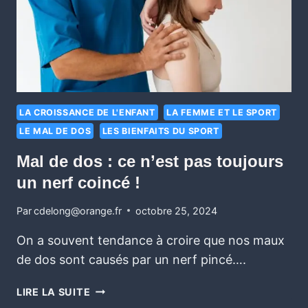
LA CROISSANCE DE L'ENFANT
LA FEMME ET LE SPORT
LE MAL DE DOS
LES BIENFAITS DU SPORT
Mal de dos : ce n’est pas toujours
un nerf coincé !
Par
cdelong@orange.fr
octobre 25, 2024
On a souvent tendance à croire que nos maux
de dos sont causés par un nerf pincé….
LIRE LA SUITE