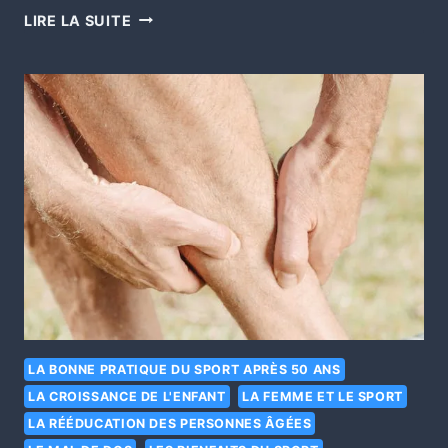
LIRE LA SUITE
LA BONNE PRATIQUE DU SPORT APRÈS 50 ANS
LA CROISSANCE DE L'ENFANT
LA FEMME ET LE SPORT
LA RÉÉDUCATION DES PERSONNES ÂGÉES