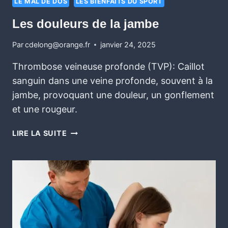
LE MAL DE DOS
LES BIENFAITS DU SPORT
Les douleurs de la jambe
Par
cdelong@orange.fr
janvier 24, 2025
Thrombose veineuse profonde (TVP): Caillot
sanguin dans une veine profonde, souvent à la
jambe, provoquant une douleur, un gonflement
et une rougeur.
LIRE LA SUITE