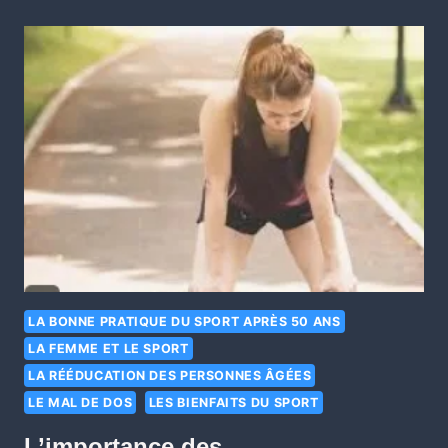
LA BONNE PRATIQUE DU SPORT APRÈS 50 ANS
LA FEMME ET LE SPORT
LA RÉÉDUCATION DES PERSONNES ÂGÉES
LE MAL DE DOS
LES BIENFAITS DU SPORT
L’importance des