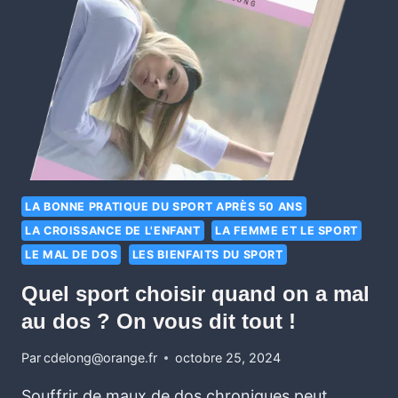
LA BONNE PRATIQUE DU SPORT APRÈS 50 ANS
LA CROISSANCE DE L'ENFANT
LA FEMME ET LE SPORT
LE MAL DE DOS
LES BIENFAITS DU SPORT
Quel sport choisir quand on a mal
au dos ? On vous dit tout !
Par
cdelong@orange.fr
octobre 25, 2024
Souffrir de maux de dos chroniques peut