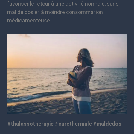
favoriser le retour à une activité normale, sans
mal de dos et à moindre consommation
médicamenteuse.
#thalassotherapie #curethermale #maldedos