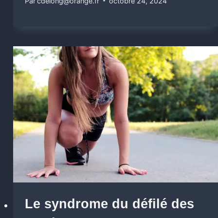
Par
cdelong@orange.fr
octobre 24, 2024
Le syndrome du défilé des