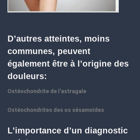
D’autres atteintes, moins
communes, peuvent
également être à l’origine des
douleurs:
Ostéochondrite de l’astragale
Ostéochondrites des os sésamoïdes
L’importance d’un diagnostic