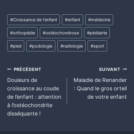
#
Croissance de l'enfant
#
enfant
#
médecine
#
orthopédie
#
ostéochondrose
#
pédiatrie
#
pied
#
podologie
#
radiologie
#
sport
PRÉCÉDENT
SUIVANT
Douleurs de
Maladie de Renander
croissance au coude
: Quand le gros orteil
de l’enfant : attention
de votre enfant
à l’ostéochondrite
disséquante !