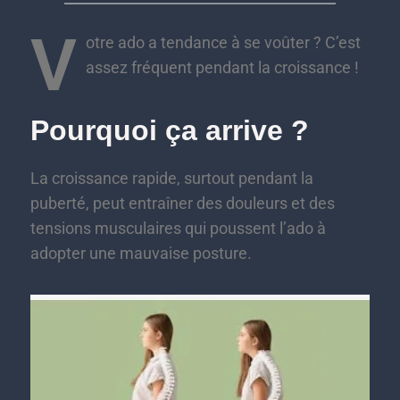
V
otre ado a tendance à se voûter ? C’est
assez fréquent pendant la croissance !
Pourquoi ça arrive ?
La croissance rapide, surtout pendant la
puberté, peut entraîner des douleurs et des
tensions musculaires qui poussent l’ado à
adopter une mauvaise posture.