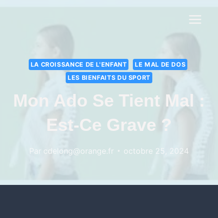
LA CROISSANCE DE L'ENFANT
LE MAL DE DOS
LES BIENFAITS DU SPORT
Mon Ado Se Tient Mal :
Est-Ce Grave ?
Par
cdelong@orange.fr
octobre 25, 2024