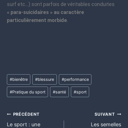
surf etc…) sont parfois de véritables conduites
« para-suicidaires » au caractère
particulièrement morbide
.
#
bienêtre
#
blessure
#
performance
#
Pratique du sport
#
santé
#
sport
PRÉCÉDENT
SUIVANT
Le sport : une
Les semelles