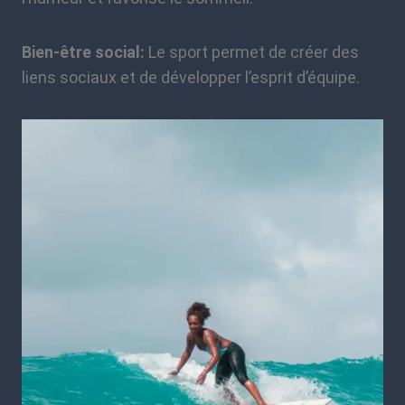
Bien-être social:
Le sport permet de créer des
liens sociaux et de développer l’esprit d’équipe.