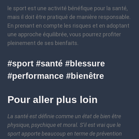
le sport est une activité bénéfique pour la santé,
mais il doit être pratiqué de manière responsable.
En prenant en compte les risques et en adoptant
une approche équilibrée, vous pourrez profiter
pleinement de ses bienfaits.
#sport #santé #blessure
#performance #bienêtre
Pour aller plus loin
La santé est définie comme un état de bien être
physique, psychique et moral. S’il est vrai que le
sport apporte beaucoup en terme de prévention