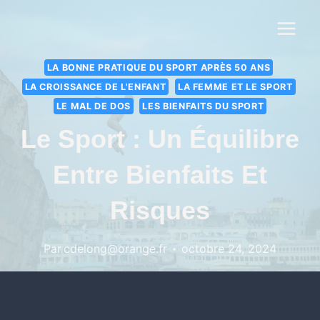
LA BONNE PRATIQUE DU SPORT APRÈS 50 ANS
LA CROISSANCE DE L'ENFANT
LA FEMME ET LE SPORT
LE MAL DE DOS
LES BIENFAITS DU SPORT
Le Sport : Un Équilibre
Entre Bienfaits Et
Risques
Par
cdelong@orange.fr
octobre 24, 2024