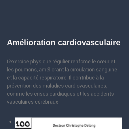
Amélioration cardiovasculaire
L’exercice physique régulier renforce le cœur et
les poumons, améliorant la circulation sanguine
et la capacité respiratoire. Il contribue à la
prévention des maladies cardiovasculaires,
comme les crises cardiaques et les accidents
vasculaires cérébraux