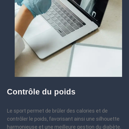
Contrôle du poids
Le sport permet de brûler des calories et de
contrôler le poids, favorisant ainsi une silhouette
harmonieuse et une meilleure gestion du diabète.