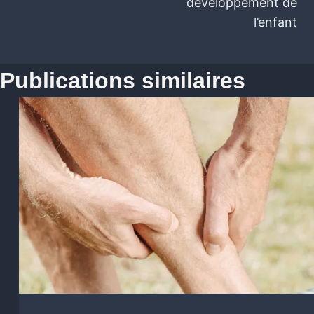
développement de
l’enfant
Publications similaires