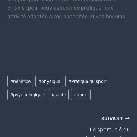
choix et pour vous assurer de pratiquer une
activité adaptée à vos capacités et vos besoins.
#
bénéfice
#
physique
#
Pratique du sport
#
psychologique
#
santé
#
sport
SUIVANT
Le sport, clé du