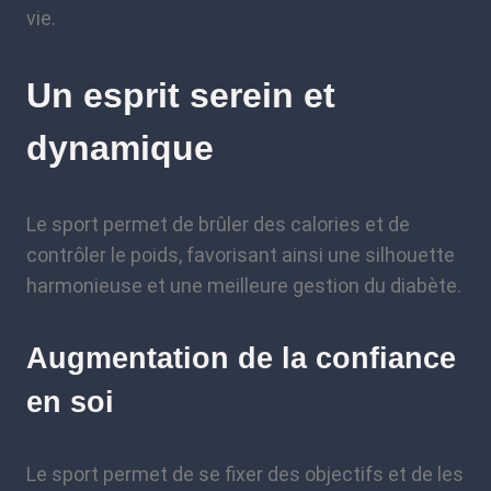
vie.
Un esprit serein et
dynamique
Le sport permet de brûler des calories et de
contrôler le poids, favorisant ainsi une silhouette
harmonieuse et une meilleure gestion du diabète.
Augmentation de la confiance
en soi
Le sport permet de se fixer des objectifs et de les