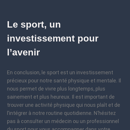
Le sport, un
investissement pour
l’avenir
En conclusion, le sport est un investissement
précieux pour notre santé physique et mentale. Il
nous permet de vivre plus longtemps, plus
sainement et plus heureux. Il est important de
trouver une activité physique qui nous plaît et de
l’intégrer à notre routine quotidienne. N’hésitez
pas à consulter un médecin ou un professionnel
du sport pour vous accompagner dans votre