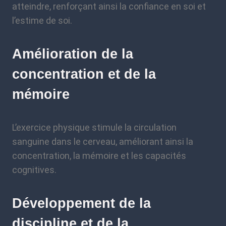
atteindre, renforçant ainsi la confiance en soi et
l’estime de soi.
Amélioration de la
concentration et de la
mémoire
L’exercice physique stimule la circulation
sanguine dans le cerveau, améliorant ainsi la
concentration, la mémoire et les capacités
cognitives.
Développement de la
discipline et de la