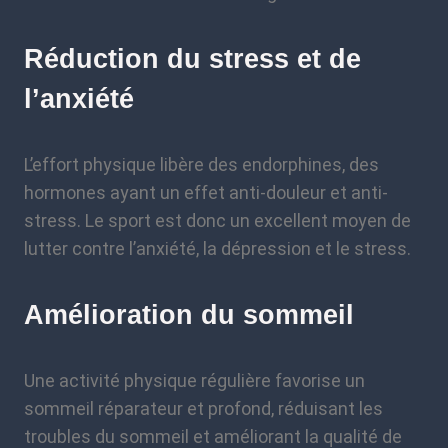
Réduction du stress et de
l’anxiété
L’effort physique libère des endorphines, des
hormones ayant un effet anti-douleur et anti-
stress. Le sport est donc un excellent moyen de
lutter contre l’anxiété, la dépression et le stress.
Amélioration du sommeil
Une activité physique régulière favorise un
sommeil réparateur et profond, réduisant les
troubles du sommeil et améliorant la qualité de