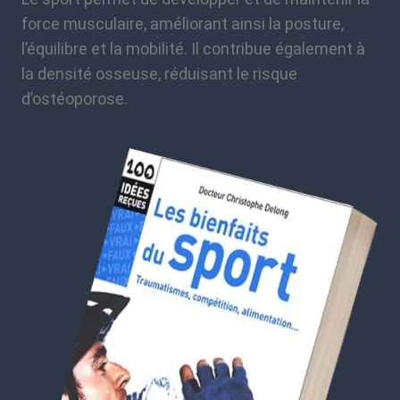
force musculaire, améliorant ainsi la posture,
l’équilibre et la mobilité. Il contribue également à
la densité osseuse, réduisant le risque
d’ostéoporose.