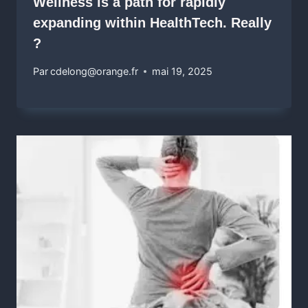
Wellness is a path for rapidly
expanding within HealthTech. Really
?
Par
cdelong@orange.fr
mai 19, 2025