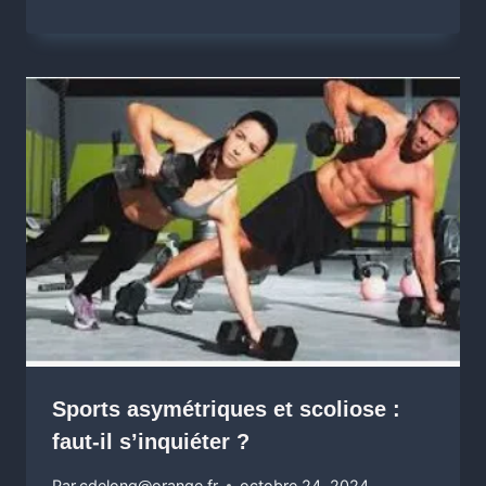
Sports asymétriques et scoliose :
faut-il s’inquiéter ?
Par
cdelong@orange.fr
octobre 24, 2024