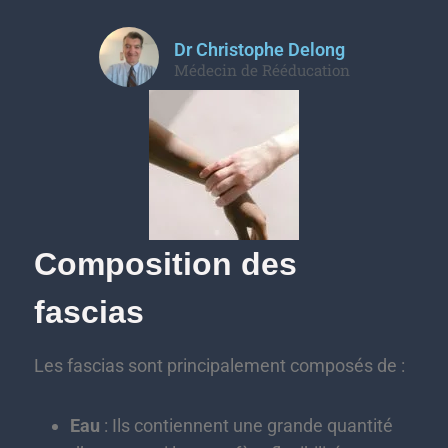
Dr Christophe Delong
Médecin de Rééducation
Composition des
fascias
Les fascias sont principalement composés de :
Eau
: Ils contiennent une grande quantité