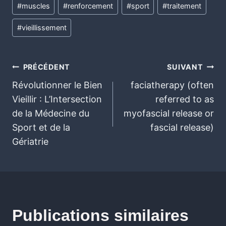
#
muscles
#
renforcement
#
sport
#
traitement
#
vieillissement
PRÉCÉDENT
SUIVANT
Révolutionner le Bien
faciatherapy (often
Vieillir : L’Intersection
referred to as
de la Médecine du
myofascial release or
Sport et de la
fascial release)
Gériatrie
Publications similaires