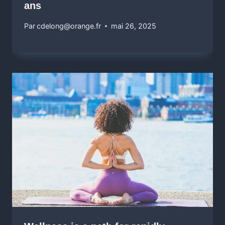
ans
Par
cdelong@orange.fr
mai 26, 2025