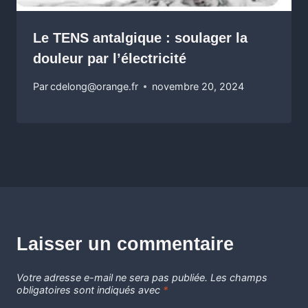
Le TENS antalgique : soulager la
douleur par l’électricité
Par
cdelong@orange.fr
novembre 20, 2024
Laisser un commentaire
Votre adresse e-mail ne sera pas publiée.
Les champs
obligatoires sont indiqués avec
*