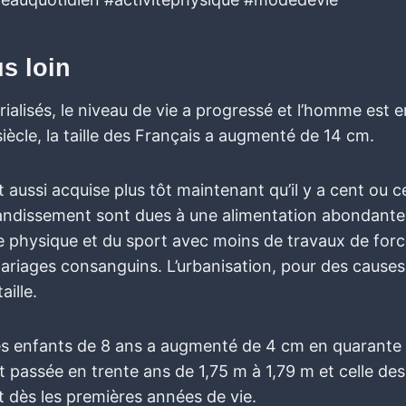
us loin
ialisés, le niveau de vie a progressé et l’homme est e
siècle, la taille des Français a augmenté de 14 cm.
est aussi acquise plus tôt maintenant qu’il y a cent ou 
ndissement sont dues à une alimentation abondante e
ce physique et du sport avec moins de travaux de force
ariages consanguins. L’urbanisation, pour des causes
aille.
es enfants de 8 ans a augmenté de 4 cm en quarante a
t passée en trente ans de 1,75 m à 1,79 m et celle des 
t dès les premières années de vie.