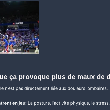
que ça provoque plus de maux de 
lle n’est pas directement liée aux douleurs lombaires.
trent en jeu:
La posture, l’activité physique, le stres