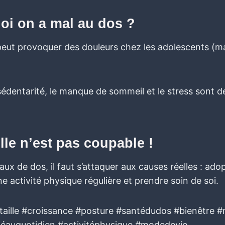
oi on a mal au dos ?
peut provoquer des douleurs chez les adolescents (m
édentarité, le manque de sommeil et le stress sont d
ille n’est pas coupable !
ux de dos, il faut s’attaquer aux causes réelles : ad
e activité physique régulière et prendre soin de soi.
aille #croissance #posture #santédudos #bienêtre #
éauquotidien #activitéphysique #modedevie