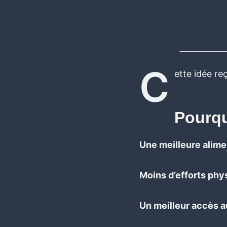
C
ette idée reç
Pourqu
Une meilleure alime
Moins d’efforts phy
Un meilleur accès a