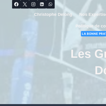
Christophe Delong
Nos Expertis
Politique de co
LA BONNE PRA
Les Gr
D