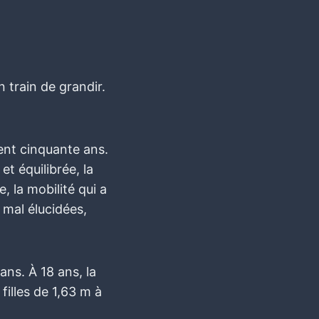
n train de grandir.
cent cinquante ans.
t équilibrée, la
, la mobilité qui a
 mal élucidées,
ns. À 18 ans, la
filles de 1,63 m à