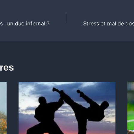
s : un duo infernal ?
Stress et mal de dos
ires