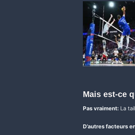
Mais est-ce 
Pas vraiment:
La tai
D’autres facteurs en