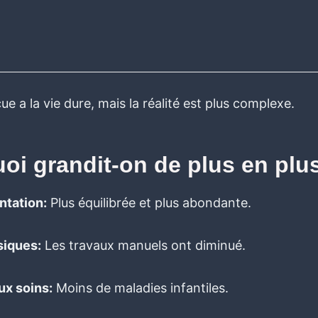
ue a la vie dure, mais la réalité est plus complexe.
oi grandit-on de plus en plu
ntation:
Plus équilibrée et plus abondante.
siques:
Les travaux manuels ont diminué.
ux soins:
Moins de maladies infantiles.