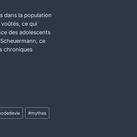
s dans la population
 voûtés, ce qui
nce des adolescents
e Scheuermann, ce
es chroniques
odedevie
#
mythes