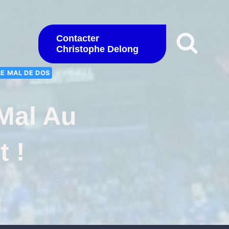
Contacter
Christophe Delong
LE MAL DE DOS
 Mal Au
 !