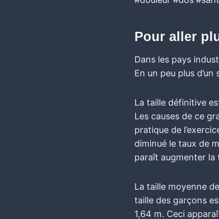
Pour aller pl
Dans les pays industr
En un peu plus d’un 
La taille définitive 
Les causes de ce gra
pratique de l’exerci
diminué le taux de m
paraît augmenter la t
La taille moyenne d
taille des garçons es
1,64 m. Ceci apparaî