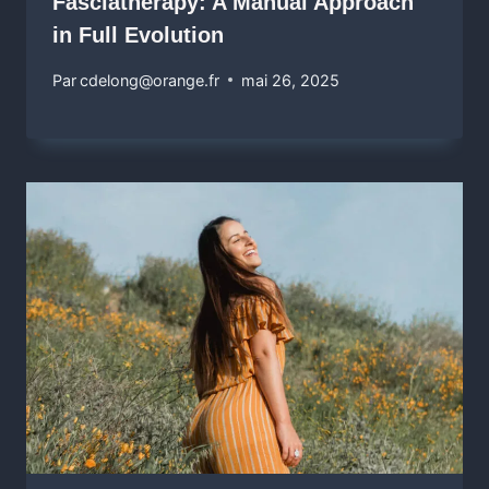
Fasciatherapy: A Manual Approach
in Full Evolution
Par
cdelong@orange.fr
mai 26, 2025