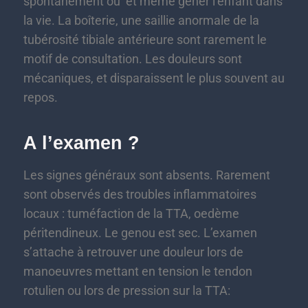
spontanément ou et même gêner l’enfant dans
la vie. La boîterie, une saillie anormale de la
tubérosité tibiale antérieure sont rarement le
motif de consultation. Les douleurs sont
mécaniques, et disparaissent le plus souvent au
repos.
A l’examen ?
Les signes généraux sont absents. Rarement
sont observés des troubles inflammatoires
locaux : tuméfaction de la TTA, oedème
péritendineux. Le genou est sec. L’examen
s’attache à retrouver une douleur lors de
manoeuvres mettant en tension le tendon
rotulien ou lors de pression sur la TTA: