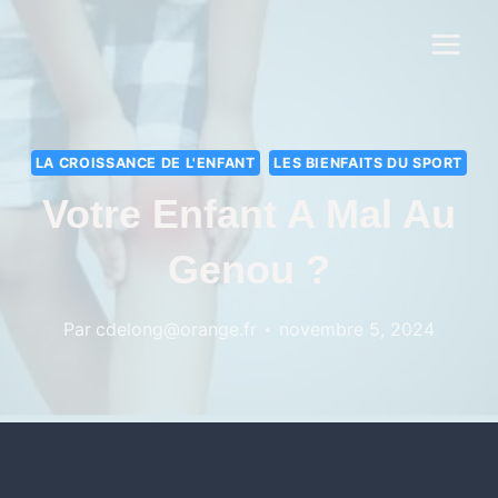
LA CROISSANCE DE L'ENFANT
LES BIENFAITS DU SPORT
Votre Enfant A Mal Au
Genou ?
Par
cdelong@orange.fr
novembre 5, 2024