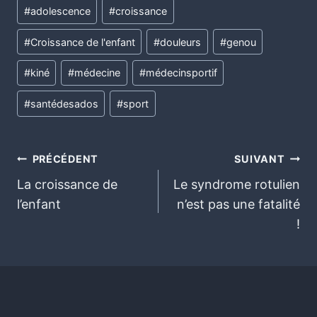
#
adolescence
#
croissance
#
Croissance de l'enfant
#
douleurs
#
genou
#
kiné
#
médecine
#
médecinsportif
#
santédesados
#
sport
PRÉCÉDENT
SUIVANT
La croissance de
Le syndrome rotulien
l’enfant
n’est pas une fatalité
!