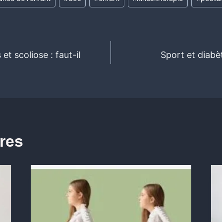
t scoliose : faut-il
Sport et diabè
ires