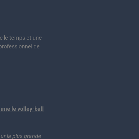
c le temps et une
 professionnel de
mme le volley-ball
our la plus grande