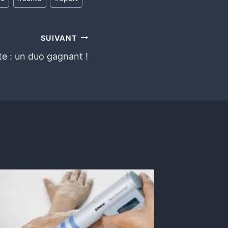
SUIVANT
te : un duo gagnant !