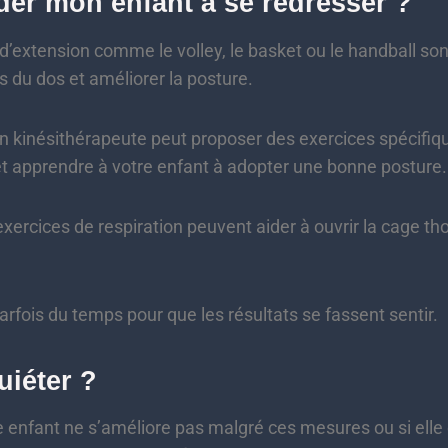
er mon enfant à se redresser ?
d’extension comme le volley, le basket ou le handball son
s du dos et améliorer la posture.
 kinésithérapeute peut proposer des exercices spécifiq
t apprendre à votre enfant à adopter une bonne posture.
xercices de respiration peuvent aider à ouvrir la cage th
.
parfois du temps pour que les résultats se fassent sentir.
uiéter ?
re enfant ne s’améliore pas malgré ces mesures ou si elle