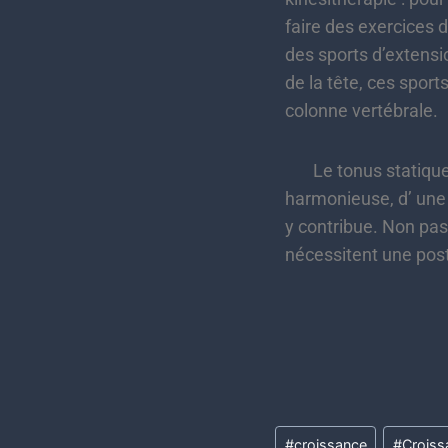
faire des exercices d
des sports d’extensio
de la tête, ces spor
colonne vertébrale.
Le tonus statique et
harmonieuse, d’ une 
y contribue. Non pas
nécessitent une postu
#
croissance
#
Croiss