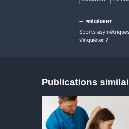
PRÉCÉDENT
Sports asymétriques e
s’inquiéter ?
Publications simila