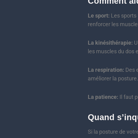
Comment aid
Le sport:
Les sports 
renforcer les muscle
La kinésithérapie:
Un
les muscles du dos e
La respiration:
Des e
améliorer la posture
La patience:
Il faut 
Quand s’inq
Si la posture de vot