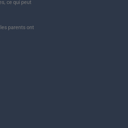
es, ce qui peut
 les parents ont
.