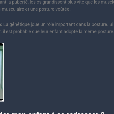
nt la puberté, les os grandissent plus vite que les muscl
e musculaire et une posture voûtée.
e:
La génétique joue un rôle important dans la posture. Si
, il est probable que leur enfant adopte la même posture