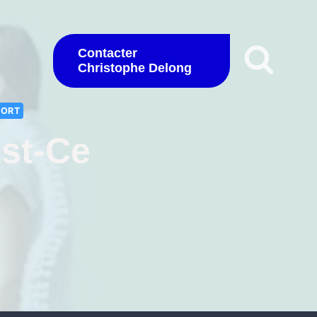
Contacter
Christophe Delong
PORT
Est-Ce