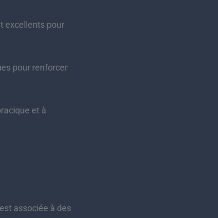
t excellents pour
ues pour renforcer
oracique et à
 est associée à des