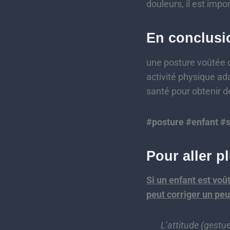
douleurs, il est imp
En conclusi
une posture voûtée c
activité physique ad
santé pour obtenir d
#posture #enfant #s
Pour aller p
Si un enfant est voû
peut corriger un peu
L’attitude (gestu