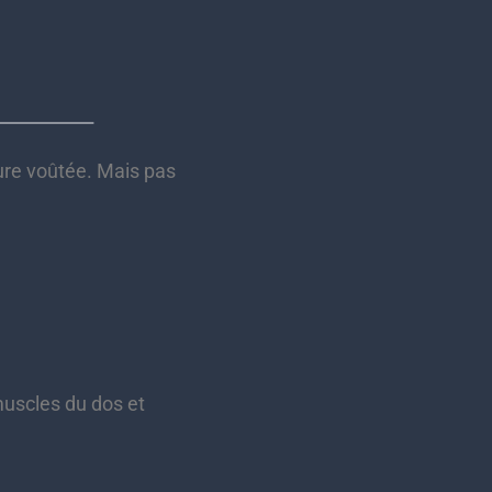
ure voûtée. Mais pas
muscles du dos et