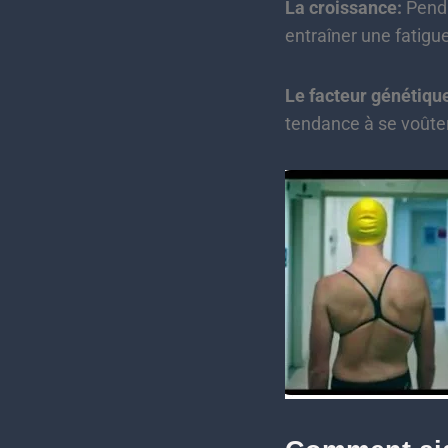
La croissance:
Penda
entraîner une fatigu
Le facteur génétiqu
tendance à se voûter