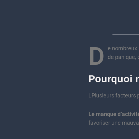
D
e nombreux p
de panique, 
Pourquoi m
LPlusieurs facteurs 
Le manque d’activit
favoriser une mauva