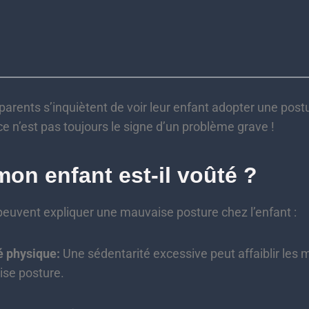
arents s’inquiètent de voir leur enfant adopter une post
ce n’est pas toujours le signe d’un problème grave !
on enfant est-il voûté ?
peuvent expliquer une mauvaise posture chez l’enfant :
é physique:
Une sédentarité excessive peut affaiblir les 
ise posture.