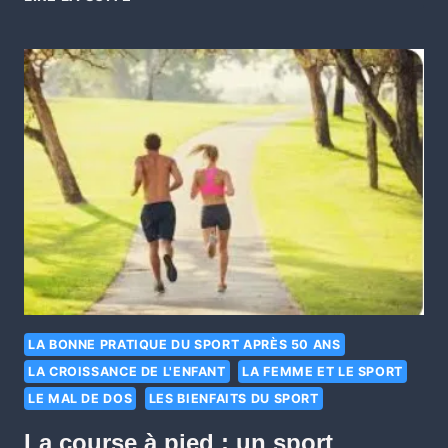
LA BONNE PRATIQUE DU SPORT APRÈS 50 ANS
LA CROISSANCE DE L'ENFANT
LA FEMME ET LE SPORT
LE MAL DE DOS
LES BIENFAITS DU SPORT
La course à pied : un sport