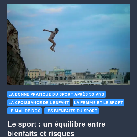
LA BONNE PRATIQUE DU SPORT APRÈS 50 ANS
LA CROISSANCE DE L'ENFANT
LA FEMME ET LE SPORT
LE MAL DE DOS
LES BIENFAITS DU SPORT
Le sport : un équilibre entre
bienfaits et risques