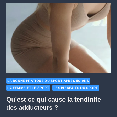
LA BONNE PRATIQUE DU SPORT APRÈS 50 ANS
LA FEMME ET LE SPORT
LES BIENFAITS DU SPORT
Qu’est-ce qui cause la tendinite
des adducteurs ?