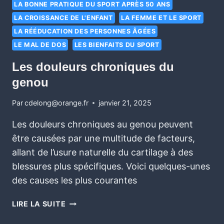
LA BONNE PRATIQUE DU SPORT APRÈS 50 ANS
LA CROISSANCE DE L'ENFANT
LA FEMME ET LE SPORT
LA RÉÉDUCATION DES PERSONNES ÂGÉES
LE MAL DE DOS
LES BIENFAITS DU SPORT
Les douleurs chroniques du
genou
Par
cdelong@orange.fr
janvier 21, 2025
Les douleurs chroniques au genou peuvent
être causées par une multitude de facteurs,
allant de l’usure naturelle du cartilage à des
blessures plus spécifiques. Voici quelques-unes
des causes les plus courantes
LIRE LA SUITE