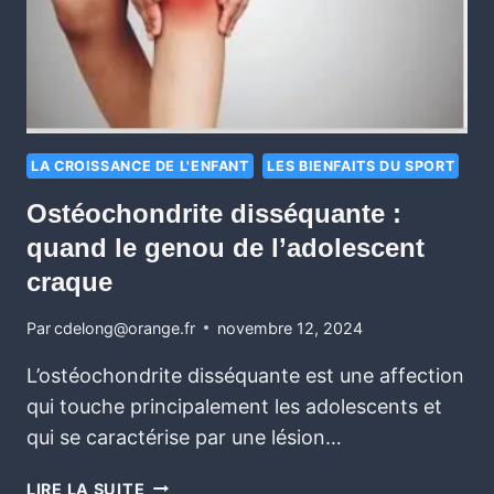
LA CROISSANCE DE L'ENFANT
LES BIENFAITS DU SPORT
Ostéochondrite disséquante :
quand le genou de l’adolescent
craque
Par
cdelong@orange.fr
novembre 12, 2024
L’ostéochondrite disséquante est une affection
qui touche principalement les adolescents et
qui se caractérise par une lésion…
LIRE LA SUITE