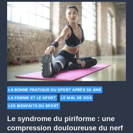
LA BONNE PRATIQUE DU SPORT APRÈS 50 ANS
LA FEMME ET LE SPORT
LE MAL DE DOS
LES BIENFAITS DU SPORT
Le syndrome du piriforme : une
compression douloureuse du nerf