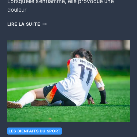
Lorsqu’elle s’enflamme, elle provoque une
douleur
LIRE LA SUITE
LES BIENFAITS DU SPORT