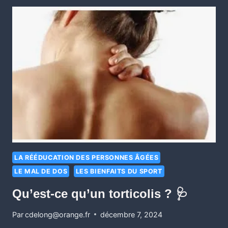
LA RÉÉDUCATION DES PERSONNES ÂGÉES
LE MAL DE DOS
LES BIENFAITS DU SPORT
Qu’est-ce qu’un torticolis ? 🩺
Par
cdelong@orange.fr
décembre 7, 2024