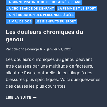
LA BONNE PRATIQUE DU SPORT APRÈS 50 ANS
LA CROISSANCE DE L'ENFANT
LA FEMME ET LE SPORT
LA RÉÉDUCATION DES PERSONNES ÂGÉES
LE MAL DE DOS
LES BIENFAITS DU SPORT
Les douleurs chroniques du
genou
Par
cdelong@orange.fr
janvier 21, 2025
Les douleurs chroniques au genou peuvent
être causées par une multitude de facteurs,
allant de l’usure naturelle du cartilage à des
blessures plus spécifiques. Voici quelques-unes
des causes les plus courantes
LIRE LA SUITE