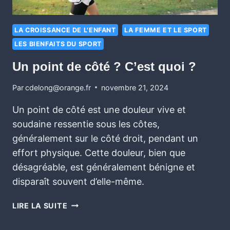
LA CROISSANCE DE L'ENFANT
LA FEMME ET LE SPORT
LES BIENFAITS DU SPORT
Un point de côté ? C’est quoi ?
Par
cdelong@orange.fr
novembre 21, 2024
Un point de côté est une douleur vive et
soudaine ressentie sous les côtes,
généralement sur le côté droit, pendant un
effort physique. Cette douleur, bien que
désagréable, est généralement bénigne et
disparaît souvent d’elle-même.
LIRE LA SUITE