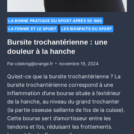
LA BONNE PRATIQUE DU SPORT APRÈS 50 ANS
LA FEMME ET LE SPORT
LES BIENFAITS DU SPORT
Bursite trochantérienne : une
douleur à la hanche
Par
cdelong@orange.fr
novembre 19, 2024
Qu’est-ce que la bursite trochantérienne ? La
bursite trochantérienne correspond à une
inflammation d’une bourse située à l’extérieur
de la hanche, au niveau du grand trochanter
(la partie osseuse saillante de l’os de la cuisse).
Cette bourse sert d’amortisseur entre les
tendons et l’os, réduisant les frottements.