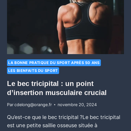
LA BONNE PRATIQUE DU SPORT APRÈS 50 ANS
LES BIENFAITS DU SPORT
Le bec tricipital : un point
d’insertion musculaire crucial
Par
cdelong@orange.fr
novembre 20, 2024
Qu’est-ce que le bec tricipital ?Le bec tricipital
est une petite saillie osseuse située à