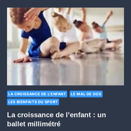
LA CROISSANCE DE L'ENFANT
LE MAL DE DOS
LES BIENFAITS DU SPORT
La croissance de l’enfant : un
ballet millimétré