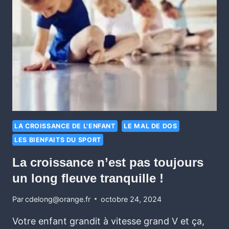
LA CROISSANCE DE L'ENFANT
LE MAL DE DOS
LES BIENFAITS DU SPORT
La croissance n’est pas toujours
un long fleuve tranquille !
Par
cdelong@orange.fr
octobre 24, 2024
Votre enfant grandit à vitesse grand V et ça,