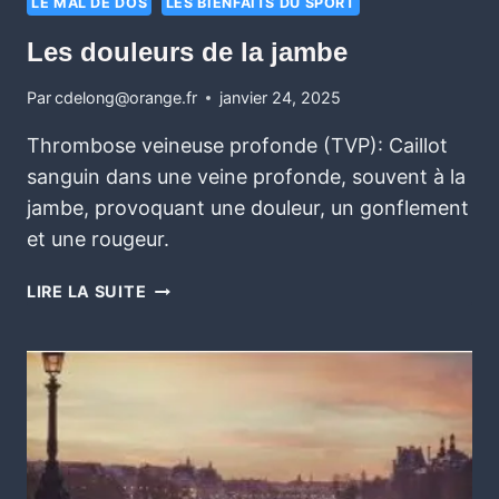
LE MAL DE DOS
LES BIENFAITS DU SPORT
Les douleurs de la jambe
Par
cdelong@orange.fr
janvier 24, 2025
Thrombose veineuse profonde (TVP): Caillot
sanguin dans une veine profonde, souvent à la
jambe, provoquant une douleur, un gonflement
et une rougeur.
LIRE LA SUITE