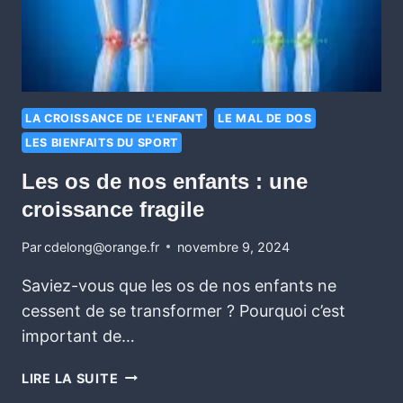
LA CROISSANCE DE L'ENFANT
LE MAL DE DOS
LES BIENFAITS DU SPORT
Les os de nos enfants : une
croissance fragile
Par
cdelong@orange.fr
novembre 9, 2024
Saviez-vous que les os de nos enfants ne
cessent de se transformer ? Pourquoi c’est
important de…
LIRE LA SUITE