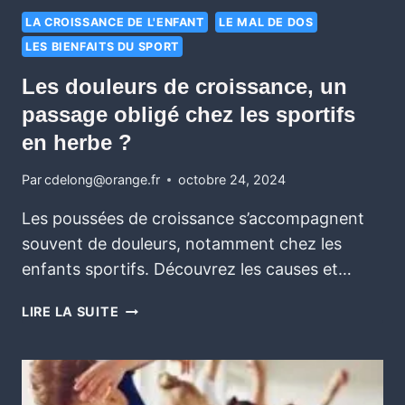
LA CROISSANCE DE L'ENFANT
LE MAL DE DOS
LES BIENFAITS DU SPORT
Les douleurs de croissance, un
passage obligé chez les sportifs
en herbe ?
Par
cdelong@orange.fr
octobre 24, 2024
Les poussées de croissance s’accompagnent
souvent de douleurs, notamment chez les
enfants sportifs. Découvrez les causes et…
LIRE LA SUITE