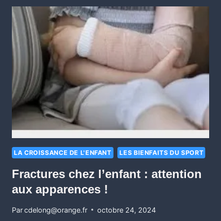
LA CROISSANCE DE L'ENFANT
LES BIENFAITS DU SPORT
Fractures chez l’enfant : attention
aux apparences !
Par
cdelong@orange.fr
octobre 24, 2024