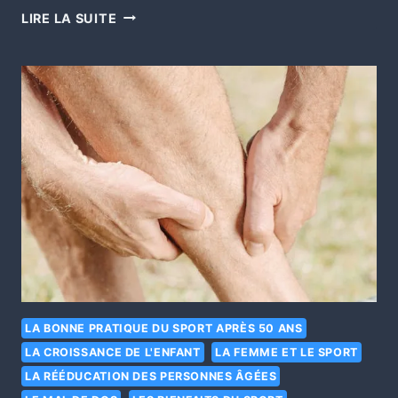
LIRE LA SUITE
LA BONNE PRATIQUE DU SPORT APRÈS 50 ANS
LA CROISSANCE DE L'ENFANT
LA FEMME ET LE SPORT
LA RÉÉDUCATION DES PERSONNES ÂGÉES