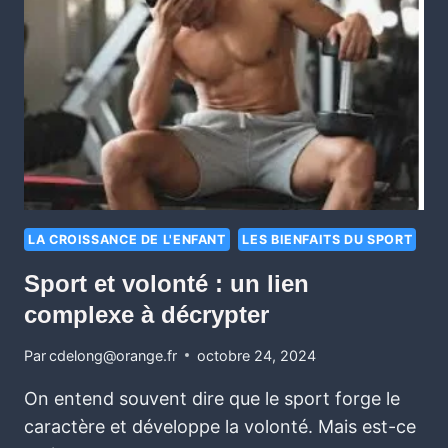
LA CROISSANCE DE L'ENFANT
LES BIENFAITS DU SPORT
Sport et volonté : un lien
complexe à décrypter
Par
cdelong@orange.fr
octobre 24, 2024
On entend souvent dire que le sport forge le
caractère et développe la volonté. Mais est-ce