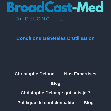
Conditions Générales D'Utilisation
Christophe Delong
Nos Expertises
Blog
Christophe Delong : qui suis-je ?
Politique de confidentialité
Blog