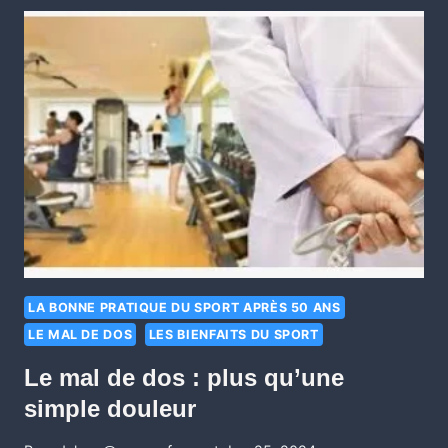
LA BONNE PRATIQUE DU SPORT APRÈS 50 ANS
LE MAL DE DOS
LES BIENFAITS DU SPORT
Le mal de dos : plus qu’une
simple douleur