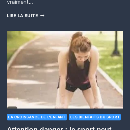
vraiment…
LIRE LA SUITE
LA CROISSANCE DE L'ENFANT
LES BIENFAITS DU SPORT
Attention danger : le sport peut