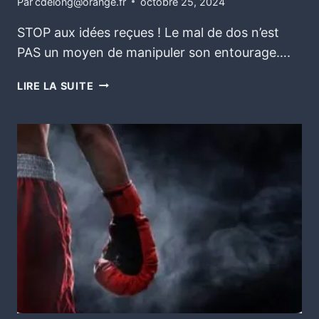
Par
cdelong@orange.fr
octobre 25, 2024
STOP aux idées reçues ! Le mal de dos n’est
PAS un moyen de manipuler son entourage….
LIRE LA SUITE