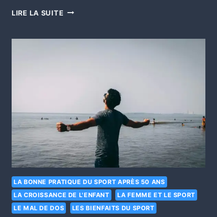
LIRE LA SUITE
LA BONNE PRATIQUE DU SPORT APRÈS 50 ANS
LA CROISSANCE DE L'ENFANT
LA FEMME ET LE SPORT
LE MAL DE DOS
LES BIENFAITS DU SPORT