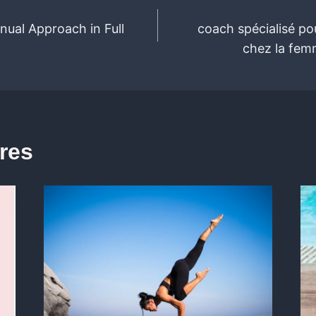
nual Approach in Full
coach spécialisé pou
chez la fem
ires