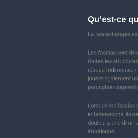
Qu’est-ce qu
La fasciathérapie e
Les
fascias
sont des 
toutes les structure
réseau tridimensionne
jouent également un r
perception corporell
Lorsque les fascias
inflammations, ils pe
douleurs, une diminu
émotionnel.