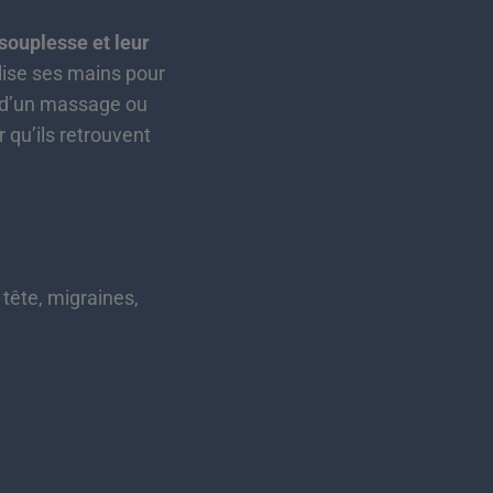
 souplesse et leur
ilise ses mains pour
as d’un massage ou
qu’ils retrouvent
 tête, migraines,