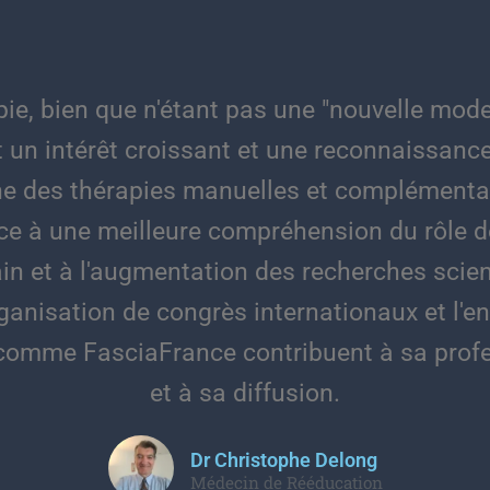
pie, bien que n'étant pas une "nouvelle mod
ît un intérêt croissant et une reconnaissanc
e des thérapies manuelles et complémentai
râce à une meilleure compréhension du rôle 
in et à l'augmentation des recherches scient
organisation de congrès internationaux et l'
 comme FasciaFrance contribuent à sa profe
et à sa diffusion.
Dr Christophe Delong
Médecin de Rééducation