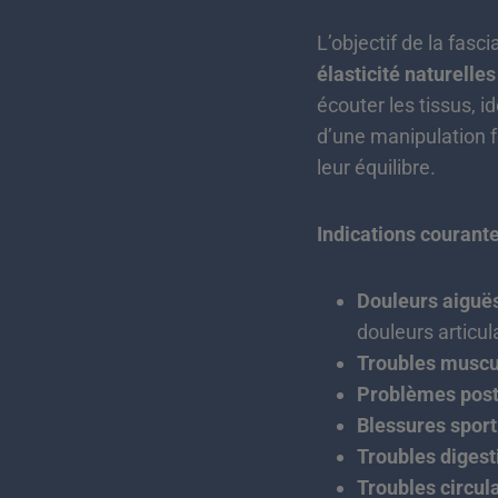
L’objectif de la fasc
élasticité naturelles
écouter les tissus, i
d’une manipulation f
leur équilibre.
Indications courante
Douleurs aiguës
douleurs articula
Troubles muscu
Problèmes pos
Blessures sport
Troubles digest
Troubles circul