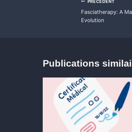
PRÉCÉDENT
Fasciatherapy: A Ma
Evolution
Publications simila