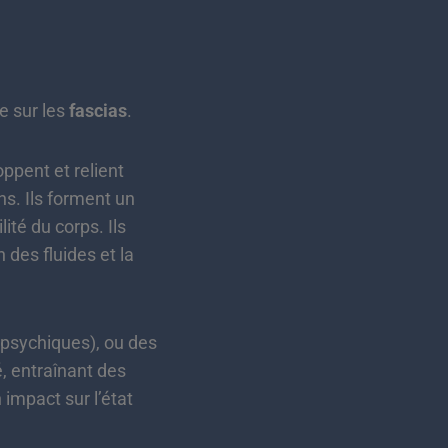
e sur les
fascias
.
ppent et relient
ns. Ils forment un
ité du corps. Ils
 des fluides et la
 psychiques), ou des
é, entraînant des
impact sur l’état