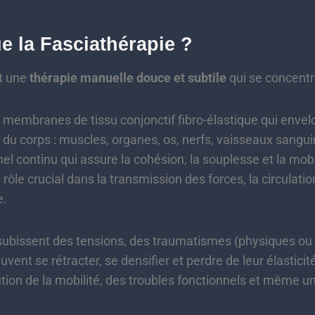
e la Fasciathérapie ?
st une
thérapie manuelle douce et subtile
qui se concentr
membranes de tissu conjonctif fibro-élastique qui envelo
s du corps : muscles, organes, os, nerfs, vaisseaux sangui
l continu qui assure la cohésion, la souplesse et la mobil
ôle crucial dans la transmission des forces, la circulation
e.
 subissent des tensions, des traumatismes (physiques ou
uvent se rétracter, se densifier et perdre de leur élasticit
tion de la mobilité, des troubles fonctionnels et même un 