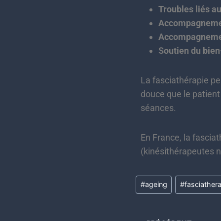
Troubles liés au 
Accompagnement
Accompagnement
Soutien du bien
La fasciathérapie pe
douce que le patient
séances.
En France, la fascia
(kinésithérapeutes
#
ageing
#
fasciather