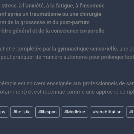
stress, à l’anxiété, à la fatigue, à l’insomnie
 après un traumatisme ou une chirurgie
 de la grossesse et du post-partum
-être général et de la conscience corporelle
ut être complétée par la
gymnastique sensorielle
, une a
 peut pratiquer de manière autonome pour prolonger les 
thérapie est souvent enseignée aux professionnels de sa
 notamment) et est reconnue comme une approche comp
apy
#
holistic
#
lifespan
#
Medicine
#
rehabilitation
#