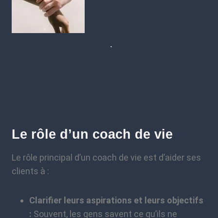
.
Le rôle d’un coach de vie
Le rôle principal d’un coach de vie est d’aider ses
clients à :
Clarifier leurs aspirations et leurs objectifs
:
Souvent, les gens savent ce qu’ils ne