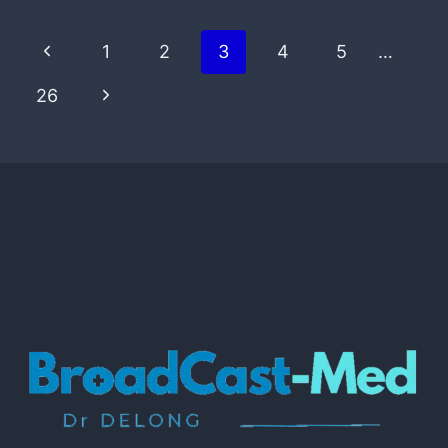
1
2
3
4
5
…
26