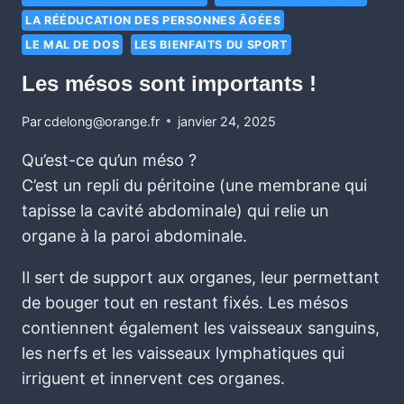
LA RÉÉDUCATION DES PERSONNES ÂGÉES
LE MAL DE DOS
LES BIENFAITS DU SPORT
Les mésos sont importants !
Par
cdelong@orange.fr
janvier 24, 2025
Qu’est-ce qu’un méso ?
C’est un repli du péritoine (une membrane qui
tapisse la cavité abdominale) qui relie un
organe à la paroi abdominale.
Il sert de support aux organes, leur permettant
de bouger tout en restant fixés. Les mésos
contiennent également les vaisseaux sanguins,
les nerfs et les vaisseaux lymphatiques qui
irriguent et innervent ces organes.