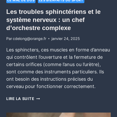
LE MAL DE DOS
LES BIENFAITS DU SPORT
Les troubles sphinctériens et le
système nerveux : un chef
d’orchestre complexe
Par
cdelong@orange.fr
janvier 24, 2025
Les sphincters, ces muscles en forme d’anneau
qui contrôlent l’ouverture et la fermeture de
certains orifices (comme l’anus ou l’urètre),
sont comme des instruments particuliers. Ils
ont besoin des instructions précises du
cerveau pour fonctionner correctement.
LIRE LA SUITE