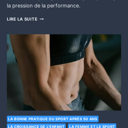
la pression de la performance.
LIRE LA SUITE
LA BONNE PRATIQUE DU SPORT APRÈS 50 ANS
LA CROISSANCE DE L'ENFANT
LA FEMME ET LE SPORT