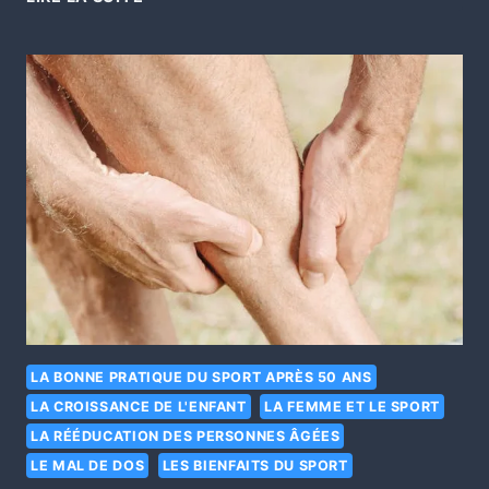
LA BONNE PRATIQUE DU SPORT APRÈS 50 ANS
LA CROISSANCE DE L'ENFANT
LA FEMME ET LE SPORT
LA RÉÉDUCATION DES PERSONNES ÂGÉES
LE MAL DE DOS
LES BIENFAITS DU SPORT