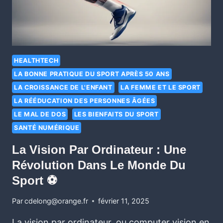
HEALTHTECH
LA BONNE PRATIQUE DU SPORT APRÈS 50 ANS
LA CROISSANCE DE L'ENFANT
LA FEMME ET LE SPORT
LA RÉÉDUCATION DES PERSONNES ÂGÉES
LE MAL DE DOS
LES BIENFAITS DU SPORT
SANTÉ NUMÉRIQUE
La Vision Par Ordinateur : Une
Révolution Dans Le Monde Du
Sport ⚽
Par
cdelong@orange.fr
février 11, 2025
La vision par ordinateur, ou computer vision en