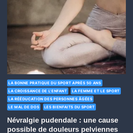
LA BONNE PRATIQUE DU SPORT APRÈS 50 ANS
LA CROISSANCE DE L'ENFANT
LA FEMME ET LE SPORT
LA RÉÉDUCATION DES PERSONNES ÂGÉES
LE MAL DE DOS
LES BIENFAITS DU SPORT
Névralgie pudendale : une cause
possible de douleurs pelviennes