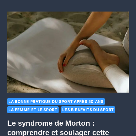
LA BONNE PRATIQUE DU SPORT APRÈS 50 ANS
LA FEMME ET LE SPORT
LES BIENFAITS DU SPORT
Le syndrome de Morton :
comprendre et soulager cette