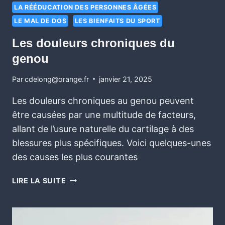
LA RÉÉDUCATION DES PERSONNES ÂGÉES
LE MAL DE DOS
LES BIENFAITS DU SPORT
Les douleurs chroniques du
genou
Par
cdelong@orange.fr
janvier 21, 2025
Les douleurs chroniques au genou peuvent
être causées par une multitude de facteurs,
allant de l’usure naturelle du cartilage à des
blessures plus spécifiques. Voici quelques-unes
des causes les plus courantes
LIRE LA SUITE