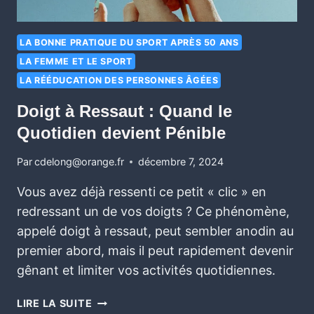
LA BONNE PRATIQUE DU SPORT APRÈS 50 ANS
LA FEMME ET LE SPORT
LA RÉÉDUCATION DES PERSONNES ÂGÉES
Doigt à Ressaut : Quand le
Quotidien devient Pénible
Par
cdelong@orange.fr
décembre 7, 2024
Vous avez déjà ressenti ce petit « clic » en
redressant un de vos doigts ? Ce phénomène,
appelé doigt à ressaut, peut sembler anodin au
premier abord, mais il peut rapidement devenir
gênant et limiter vos activités quotidiennes.
LIRE LA SUITE