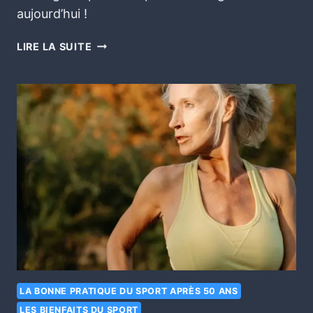
aujourd’hui !
LIRE LA SUITE
LA BONNE PRATIQUE DU SPORT APRÈS 50 ANS
LES BIENFAITS DU SPORT