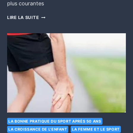
plus courantes
LIRE LA SUITE
LA BONNE PRATIQUE DU SPORT APRÈS 50 ANS
LA CROISSANCE DE L'ENFANT
LA FEMME ET LE SPORT