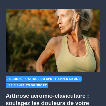
LA BONNE PRATIQUE DU SPORT APRÈS 50 ANS
LES BIENFAITS DU SPORT
Arthrose acromio-claviculaire :
soulagez les douleurs de votre